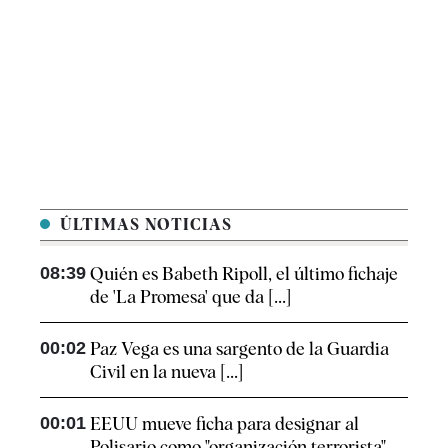
ÚLTIMAS NOTICIAS
08:39
Quién es Babeth Ripoll, el último fichaje
de 'La Promesa' que da [...]
00:02
Paz Vega es una sargento de la Guardia
Civil en la nueva [...]
00:01
EEUU mueve ficha para designar al
Polisario como "organización terrorista"