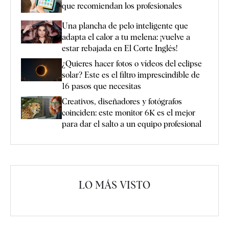
que recomiendan los profesionales
Una plancha de pelo inteligente que
adapta el calor a tu melena: ¡vuelve a
estar rebajada en El Corte Inglés!
¿Quieres hacer fotos o vídeos del eclipse
solar? Este es el filtro imprescindible de
16 pasos que necesitas
Creativos, diseñadores y fotógrafos
coinciden: este monitor 6K es el mejor
para dar el salto a un equipo profesional
LO MÁS VISTO