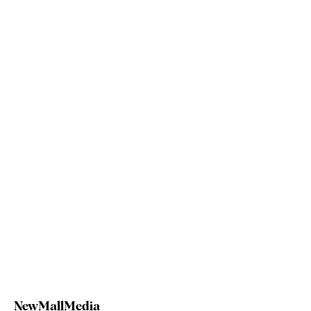
NewMallMedia