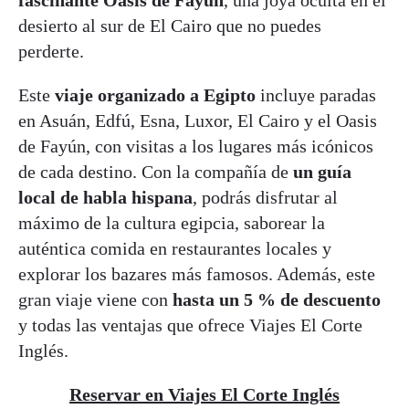
fascinante Oasis de Fayún
, una joya oculta en el
desierto al sur de El Cairo que no puedes
perderte.
Este
viaje organizado a Egipto
incluye paradas
en Asuán, Edfú, Esna, Luxor, El Cairo y el Oasis
de Fayún, con visitas a los lugares más icónicos
de cada destino. Con la compañía de
un guía
local de habla hispana
, podrás disfrutar al
máximo de la cultura egipcia, saborear la
auténtica comida en restaurantes locales y
explorar los bazares más famosos. Además, este
gran viaje viene con
hasta un 5 % de descuento
y todas las ventajas que ofrece Viajes El Corte
Inglés.
Reservar en Viajes El Corte Inglés