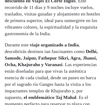
descuento en Viajes El Corte Inglés
. Este
recorrido de 11 días y 9 noches incluye vuelos,
traslados, visitas guiadas y alojamiento en hoteles
de primera superior, ideal para sumergirte en los
vibrantes colores, la espiritualidad y la exquisita
gastronomía de la India.
Durante este
viaje organizado a India
,
descubrirás destinos tan fascinantes como
Delhi,
Samode, Jaipur, Fathepur Sikri, Agra, Jhansi,
Ocha, Khajuraho y Varanasi
. Las experiencias
están diseñadas para que vivas la auténtica
esencia de cada ciudad, desde un paseo en barca
por el sagrado río Ganges hasta la visita a los
impactantes templos de Khajuraho y, por
supuesto,
el emblemático Taj Mahal
. Es el
momento perfecto para reservar tu plaza con