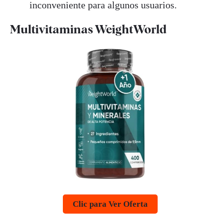
inconveniente para algunos usuarios.
Multivitaminas WeightWorld
Clic para Ver Oferta