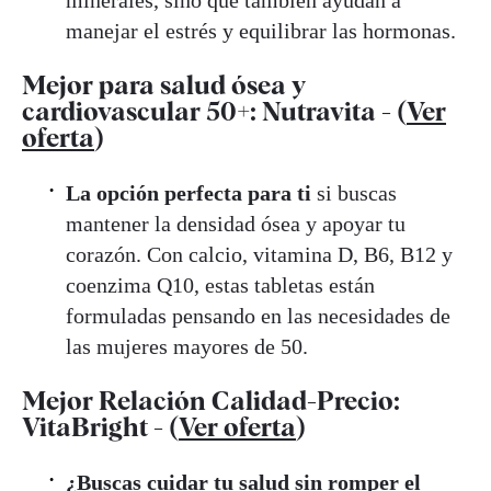
minerales, sino que también ayudan a
manejar el estrés y equilibrar las hormonas.
Mejor para salud ósea y
cardiovascular 50+: Nutravita - (
Ver
oferta
)
La opción perfecta para ti
si buscas
mantener la densidad ósea y apoyar tu
corazón. Con calcio, vitamina D, B6, B12 y
coenzima Q10, estas tabletas están
formuladas pensando en las necesidades de
las mujeres mayores de 50.
Mejor Relación Calidad-Precio:
VitaBright - (
Ver oferta
)
¿Buscas cuidar tu salud sin romper el