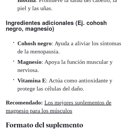
piel y las uñas.
Ingredientes adicionales (Ej. cohosh
negro, magnesio)
Cohosh negro
: Ayuda a aliviar los síntomas
de la menopausia.
Magnesio
: Apoya la función muscular y
nerviosa.
Vitamina E
: Actúa como antioxidante y
protege las células del daño.
Recomendado:
Los mejores suplementos de
magnesio para los músculos
Formato del suplemento