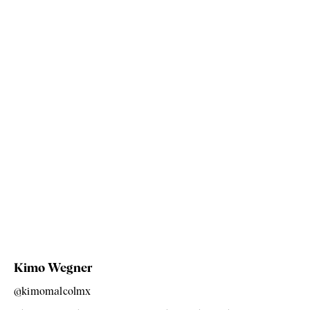
Kimo Wegner
@kimomalcolmx