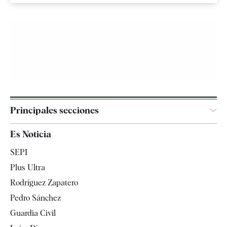
Principales secciones
España
Es Noticia
Economía
SEPI
Internacional
Plus Ultra
Gente
Rodríguez Zapatero
Televisión
Pedro Sánchez
Tendencias
Guardia Civil