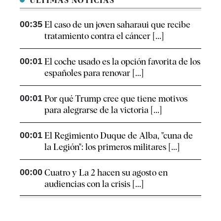
ÚLTIMAS NOTICIAS
00:35
El caso de un joven saharaui que recibe
tratamiento contra el cáncer [...]
00:01
El coche usado es la opción favorita de los
españoles para renovar [...]
00:01
Por qué Trump cree que tiene motivos
para alegrarse de la victoria [...]
00:01
El Regimiento Duque de Alba, "cuna de
la Legión": los primeros militares [...]
00:00
Cuatro y La 2 hacen su agosto en
audiencias con la crisis [...]