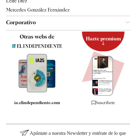
Leire Díez
Mercedes González Fernández
Corporativo
Contacto
Otras webs de
Hazte premium
Suscripción
Newsletter
Apps
Quiénes somos
Especificaciones
ia.elindependiente.com
Suscríbete
Apúntate a nuestra Newsletter y entérate de lo que