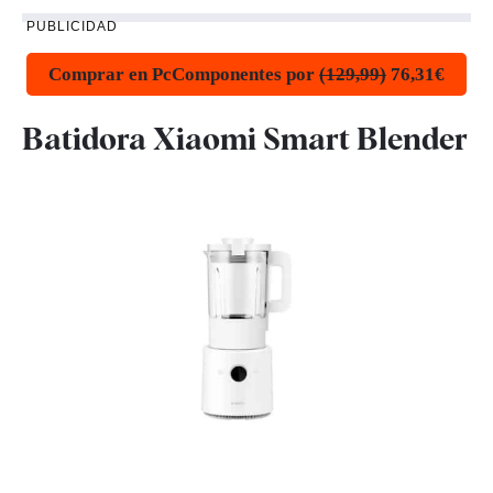
PUBLICIDAD
Comprar en PcComponentes por
(129,99)
76,31€
Batidora Xiaomi Smart Blender