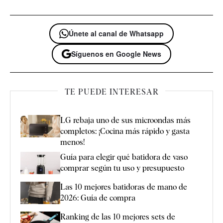
Únete al canal de Whatsapp
Síguenos en Google News
TE PUEDE INTERESAR
LG rebaja uno de sus microondas más
completos: ¡Cocina más rápido y gasta
menos!
Guía para elegir qué batidora de vaso
comprar según tu uso y presupuesto
Las 10 mejores batidoras de mano de
2026: Guía de compra
Ranking de las 10 mejores sets de