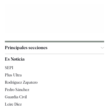
Principales secciones
España
Es Noticia
Economía
SEPI
Internacional
Plus Ultra
Gente
Rodríguez Zapatero
Televisión
Pedro Sánchez
Tendencias
Guardia Civil
Leire Díez