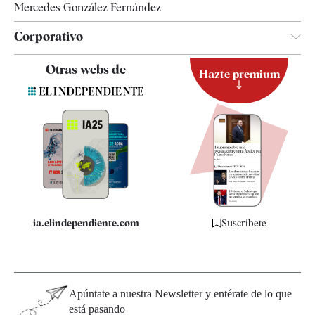
Mercedes González Fernández
Corporativo
Contacto
Otras webs de
Hazte premium
Suscripción
Newsletter
Apps
Quiénes somos
Especificaciones
ia.elindependiente.com
Suscríbete
Apúntate a nuestra Newsletter y entérate de lo que
está pasando