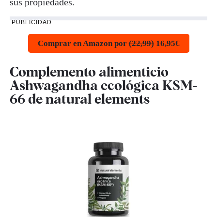
sus propiedades.
PUBLICIDAD
Comprar en Amazon por
(22,99)
16,95€
Complemento alimenticio
Ashwagandha ecológica KSM-
66 de natural elements