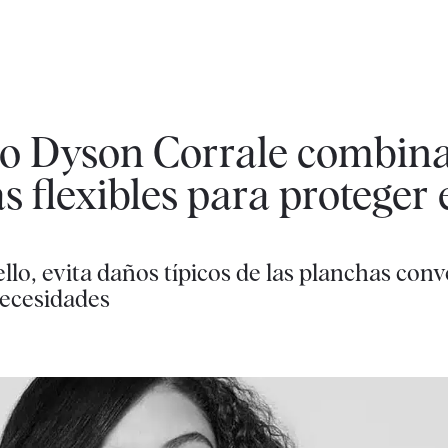
lo Dyson Corrale combina
as flexibles para proteger 
llo, evita daños típicos de las planchas conv
necesidades