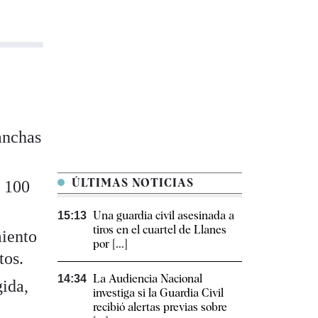
anchas
ÚLTIMAS NOTICIAS
a 100
Una guardia civil asesinada a
15:13
tiros en el cuartel de Llanes
miento
por [...]
tos.
La Audiencia Nacional
14:34
gida,
investiga si la Guardia Civil
recibió alertas previas sobre