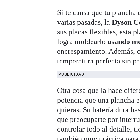
Si te cansa que tu plancha
varias pasadas, la
Dyson C
sus placas flexibles, esta 
logra moldearlo
usando me
encrespamiento. Además, cu
temperatura perfecta sin pa
PUBLICIDAD
Otra cosa que la hace difer
potencia que una plancha e
quieras. Su batería dura ha
que preocuparte por interr
controlar todo al detalle, t
también muy práctica para e