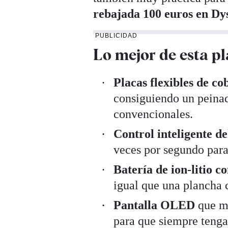
rebajada 100 euros en Dy
PUBLICIDAD
Lo mejor de esta p
Placas flexibles de c
consiguiendo un peinad
convencionales.
Control inteligente de
veces por segundo para
Batería de ion-litio c
igual que una plancha 
Pantalla OLED
que mu
para que siempre tengas