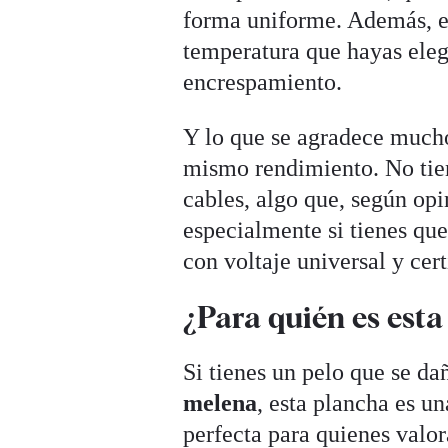
forma uniforme. Además, el 
temperatura que hayas eleg
encrespamiento.
Y lo que se agradece mucho 
mismo rendimiento. No tien
cables, algo que, según opi
especialmente si tienes que
con voltaje universal y cer
¿Para quién es est
Si tienes un pelo que se d
melena
, esta plancha es 
perfecta para quienes valo