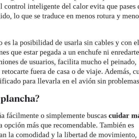
control inteligente del calor evita que pases 
ido, lo que se traduce en menos rotura y meno
es la posibilidad de usarla sin cables y con e
es que estar pegada a un enchufe ni enredart
niones de usuarios, facilita mucho el peinado,
 retocarte fuera de casa o de viaje. Además, c
tificado para llevarla en el avión sin problemas
a plancha?
aña fácilmente o simplemente buscas
cuidar má
una opción más que recomendable. También es
ran la comodidad y la libertad de movimiento, 