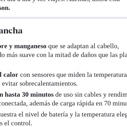
son.
lancha
obre y manganeso
que se adaptan al cabello,
o más suave con la mitad de daños que las pl
l calor
con sensores que miden la temperatur
 evitar sobrecalentamientos.
on hasta 30 minutos
de uso sin cables y rendi
conectada, además de carga rápida en 70 minu
estra el nivel de batería y la temperatura ele
 el control.