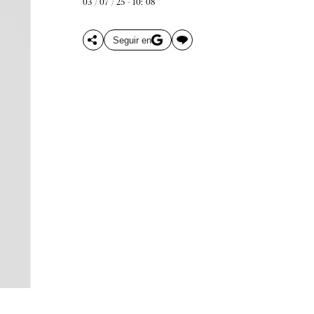
03 / 07 / 25 - 10: 08
Seguir en