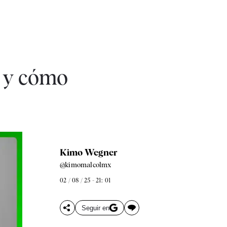
s y cómo
Kimo Wegner
@kimomalcolmx
02 / 08 / 25 - 21: 01
Seguir en