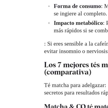
Forma de consumo
: 
se ingiere al completo.
Impacto metabólico
: 
más rápidos si se comb
: Si eres sensible a la caf
evitar insomnio o nerviosi
Los 7 mejores tés 
(comparativa)
Té matcha para adelgazar: 
secretos para resultados ráp
Matcha & CO té matc