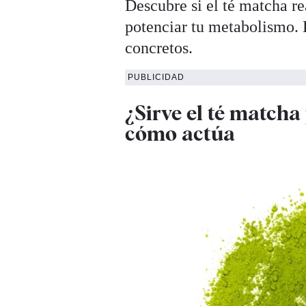
Descubre si el té matcha r
potenciar tu metabolismo. E
concretos.
PUBLICIDAD
¿Sirve el té matcha
cómo actúa