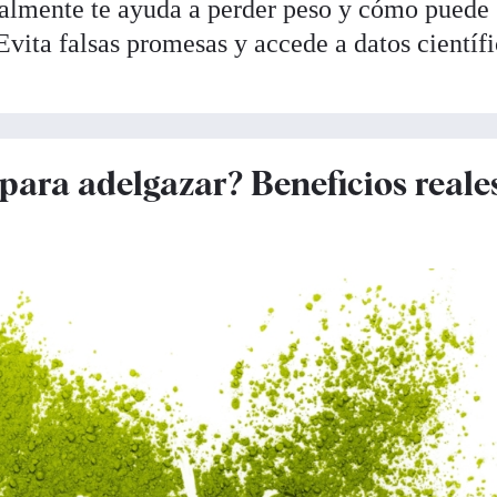
ealmente te ayuda a perder peso y cómo puede
vita falsas promesas y accede a datos científ
 para adelgazar? Beneficios reale