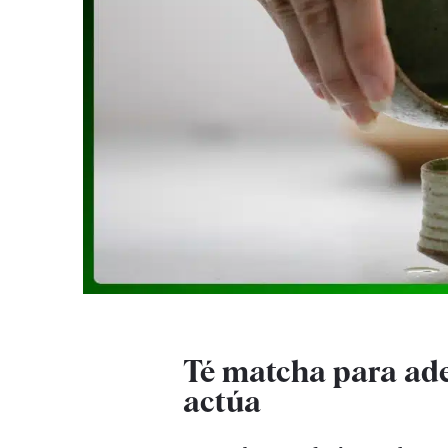
Té matcha para ade
actúa