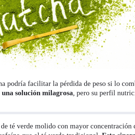
na podría facilitar la pérdida de peso si lo co
 una solución milagrosa
, pero su perfil nutri
 de té verde molido con mayor concentración 