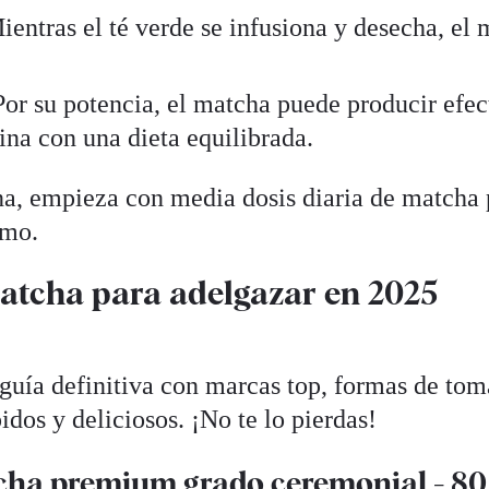
Mientras el té verde se infusiona y desecha, el
Por su potencia, el matcha puede producir efec
ina con una dieta equilibrada.
eína, empieza con media dosis diaria de matcha
smo.
matcha para adelgazar en 2025
guía definitiva con marcas top, formas de tom
idos y deliciosos. ¡No te lo pierdas!
ha premium grado ceremonial - 80