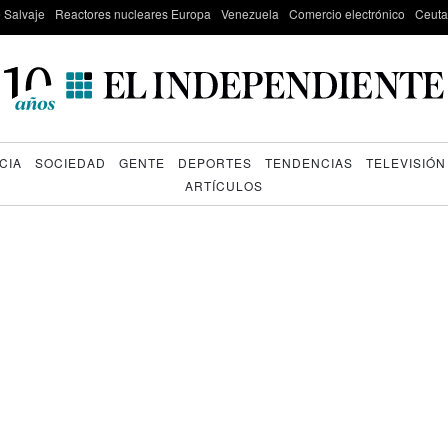
e Salvaje
Reactores nucleares Europa
Venezuela
Comercio electrónico
Ceuta
CIA
SOCIEDAD
GENTE
DEPORTES
TENDENCIAS
TELEVISIÓN
ARTÍCULOS