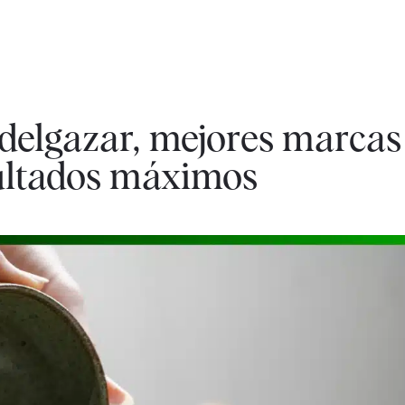
delgazar, mejores marca
ultados máximos