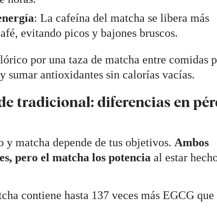
 energía
: La cafeína del matcha se libera más
afé, evitando picos y bajones bruscos.
lórico por una taza de matcha entre comidas 
y sumar antioxidantes sin calorías vacías.
de tradicional: diferencias en pé
co y matcha depende de tus objetivos.
Ambos
es, pero el matcha los potencia
al estar hech
tcha contiene hasta 137 veces más EGCG que 