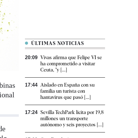
ÚLTIMAS NOTICIAS
Vivas afirma que Felipe VI se
20:09
ha comprometido a visitar
Ceuta, "y [...]
mbinas
Aislado en España con su
17:44
familia un turista con
cional
hantavirus que pasó [...]
Sevilla TechPark licita por 19,8
17:24
millones un transporte
autónomo y seis proyectos [...]
de