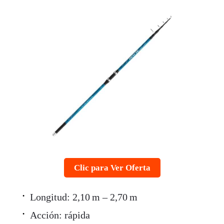
Clic para Ver Oferta
Longitud: 2,10 m – 2,70 m
Acción: rápida