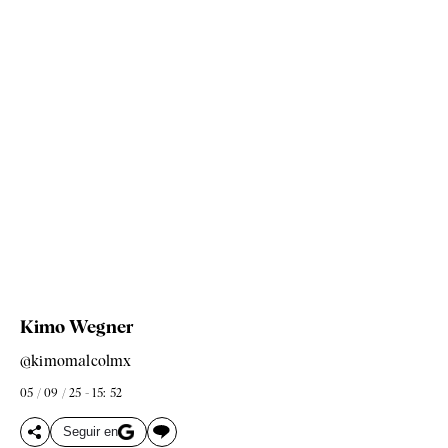
Kimo Wegner
@kimomalcolmx
05 / 09 / 25 - 15: 52
Seguir en