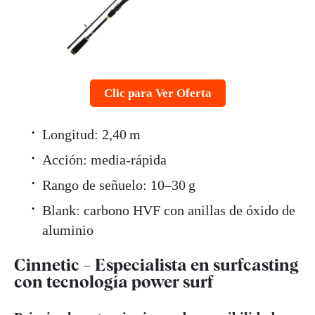
Clic para Ver Oferta
Longitud: 2,40 m
Acción: media-rápida
Rango de señuelo: 10–30 g
Blank: carbono HVF con anillas de óxido de
aluminio
Cinnetic – Especialista en surfcasting
con tecnología power surf