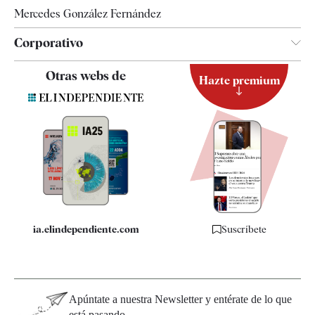
Mercedes González Fernández
Corporativo
Contacto
Otras webs de
Hazte premium
Suscripción
Newsletter
Apps
Quiénes somos
Especificaciones
ia.elindependiente.com
Suscríbete
Apúntate a nuestra Newsletter y entérate de lo que
está pasando