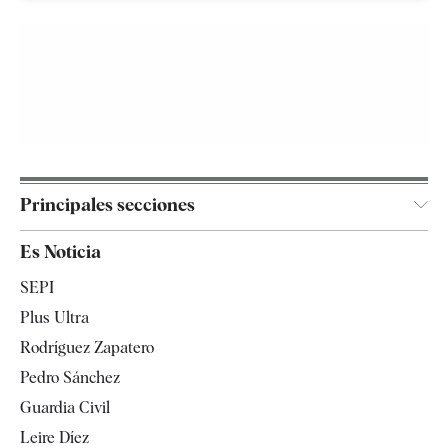
Principales secciones
España
Es Noticia
Economía
SEPI
Internacional
Plus Ultra
Gente
Rodríguez Zapatero
Televisión
Pedro Sánchez
Tendencias
Guardia Civil
Leire Díez