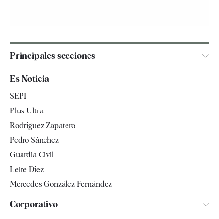
Principales secciones
España
Es Noticia
Economía
SEPI
Internacional
Plus Ultra
Gente
Rodríguez Zapatero
Televisión
Pedro Sánchez
Tendencias
Guardia Civil
Leire Díez
Mercedes González Fernández
Corporativo