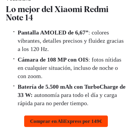
Lo mejor del Xiaomi Redmi
Note 14
Pantalla AMOLED de 6,67”
: colores
vibrantes, detalles precisos y fluidez gracias
a los 120 Hz.
Cámara de 108 MP con OIS
: fotos nítidas
en cualquier situación, incluso de noche o
con zoom.
Batería de 5.500 mAh con TurboCharge de
33 W:
autonomía para todo el día y carga
rápida para no perder tiempo.
Comprar en AliExpress por 149€