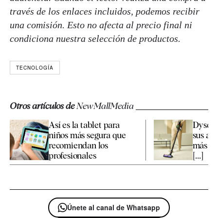
través de los enlaces incluidos, podemos recibir
una comisión. Esto no afecta al precio final ni
condiciona nuestra selección de productos.
TECNOLOGÍA
Otros artículos de
NewMallMedia
Así es la tablet para
Dyson 
niños más segura que
sus asp
recomiendan los
más fa
profesionales
[...]
Únete al canal de Whatsapp