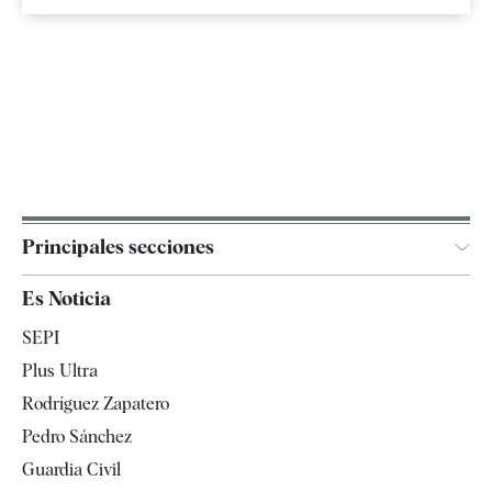
Principales secciones
España
Es Noticia
Economía
SEPI
Internacional
Plus Ultra
Gente
Rodríguez Zapatero
Televisión
Pedro Sánchez
Tendencias
Guardia Civil