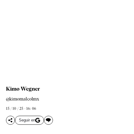
Kimo Wegner
@kimomalcolmx
15 / 10 / 25 - 16: 06
Seguir en