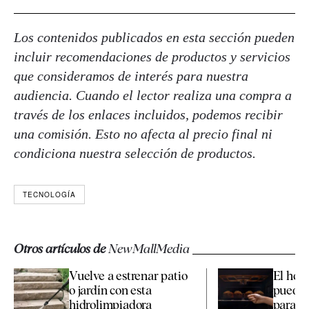
Los contenidos publicados en esta sección pueden
incluir recomendaciones de productos y servicios
que consideramos de interés para nuestra
audiencia. Cuando el lector realiza una compra a
través de los enlaces incluidos, podemos recibir
una comisión. Esto no afecta al precio final ni
condiciona nuestra selección de productos.
TECNOLOGÍA
Otros artículos de
NewMallMedia
Vuelve a estrenar patio
El hor
o jardín con esta
puedes 
hidrolimpiadora
para ver