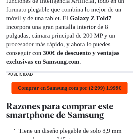
funciones de Inteligencia Artificial, todo en un
formato plegable que combina lo mejor de un
móvil y de una tablet. El
Galaxy Z Fold7
incorpora una gran pantalla interior de 8
pulgadas, cámara principal de 200 MP y un
procesador más rápido, y ahora lo puedes
conseguir con
300€ de descuento y ventajas
exclusivas en Samsung.com
.
PUBLICIDAD
Comprar en Samsung.com por (2̶.̶2̶9̶9̶) 1.999€
Razones para comprar este
smartphone de Samsung
Tiene un diseño plegable de solo 8,9 mm