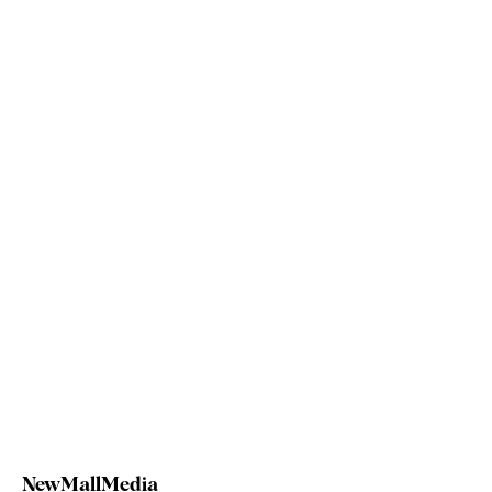
NewMallMedia