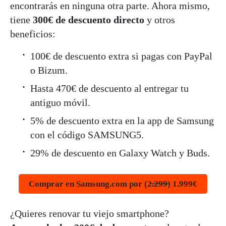
encontrarás en ninguna otra parte. Ahora mismo,
tiene
300€ de descuento directo
y otros
beneficios:
100€ de descuento extra si pagas con PayPal
o Bizum.
Hasta 470€ de descuento al entregar tu
antiguo móvil.
5% de descuento extra en la app de Samsung
con el código SAMSUNG5.
29% de descuento en Galaxy Watch y Buds.
Comprar en Samsung.com por (2̶.̶2̶9̶9̶) 1.999€
¿Quieres renovar tu viejo smartphone?