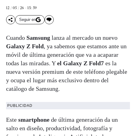
12 / 05 / 26 - 15: 59
Seguir en
Cuando
Samsung
lanza al mercado un nuevo
Galaxy Z Fold
, ya sabemos que estamos ante un
móvil de última generación que va a acaparar
todas las miradas. Y
el Galaxy Z Fold7
es la
nueva versión premium de este teléfono plegable
y ocupa el lugar más exclusivo dentro del
catálogo de Samsung.
PUBLICIDAD
Este
smartphone
de última generación da un
salto en diseño, productividad, fotografía y