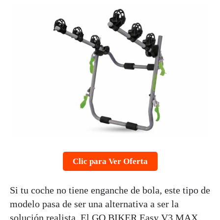
Clic para Ver Oferta
Si tu coche no tiene enganche de bola, este tipo de
modelo pasa de ser una alternativa a ser la
solución realista. El GO BIKER Easy V3 MAX