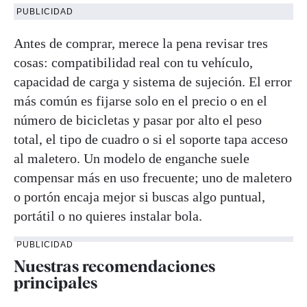
PUBLICIDAD
Antes de comprar, merece la pena revisar tres
cosas: compatibilidad real con tu vehículo,
capacidad de carga y sistema de sujeción. El error
más común es fijarse solo en el precio o en el
número de bicicletas y pasar por alto el peso
total, el tipo de cuadro o si el soporte tapa acceso
al maletero. Un modelo de enganche suele
compensar más en uso frecuente; uno de maletero
o portón encaja mejor si buscas algo puntual,
portátil o no quieres instalar bola.
PUBLICIDAD
Nuestras recomendaciones
principales