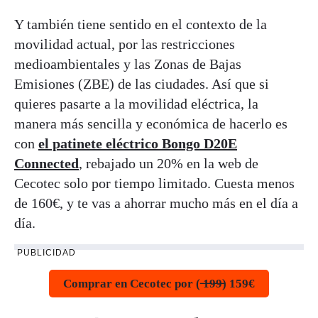
Y también tiene sentido en el contexto de la
movilidad actual, por las restricciones
medioambientales y las Zonas de Bajas
Emisiones (ZBE) de las ciudades. Así que si
quieres pasarte a la movilidad eléctrica, la
manera más sencilla y económica de hacerlo es
con
el patinete eléctrico Bongo D20E
Connected
, rebajado un 20% en la web de
Cecotec solo por tiempo limitado. Cuesta menos
de 160€, y te vas a ahorrar mucho más en el día a
día.
PUBLICIDAD
Comprar en Cecotec por ( ̶1̶9̶9̶) 159€