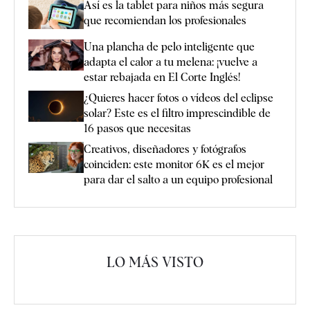
Así es la tablet para niños más segura
que recomiendan los profesionales
Una plancha de pelo inteligente que
adapta el calor a tu melena: ¡vuelve a
estar rebajada en El Corte Inglés!
¿Quieres hacer fotos o vídeos del eclipse
solar? Este es el filtro imprescindible de
16 pasos que necesitas
Creativos, diseñadores y fotógrafos
coinciden: este monitor 6K es el mejor
para dar el salto a un equipo profesional
LO MÁS VISTO