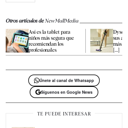
Otros artículos de
NewMallMedia
Así es la tablet para
Dyson 
niños más segura que
sus asp
recomiendan los
más fa
profesionales
[...]
Únete al canal de Whatsapp
Síguenos en Google News
TE PUEDE INTERESAR