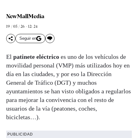
NewMallMedia
19 / 05 / 26 - 12: 24
Seguir en
El
patinete eléctrico
es uno de los vehículos de
movilidad personal (VMP) más utilizados hoy en
día en las ciudades, y por eso la Dirección
General de Tráfico (DGT) y muchos
ayuntamientos se han visto obligados a regularlos
para mejorar la convivencia con el resto de
usuarios de la vía (peatones, coches,
bicicletas…).
PUBLICIDAD