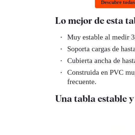
Descubre todas
Lo mejor de esta t
Muy estable al medir 3
Soporta cargas de hasta
Cubierta ancha de hast
Construida en PVC muy 
frecuente.
Una tabla estable y