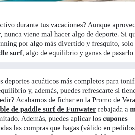
activo durante tus vacaciones? Aunque aprove
r, nunca viene mal hacer algo de deporte. Si q
nning por algo más divertido y fresquito, solo
dle surf
, algo de equilibrio y ganas de pasarlo
s deportes acuáticos más completos para tonif
quilibrio y, además, puedes refrescarte si tien
pedir? Acabamos de fichar en la Promo de Ver
able de paddle surf de Funwater
rebajada a
m
mitado. Además, puedes aplicar los
cupones
odas las compras que hagas (válido en pedidos