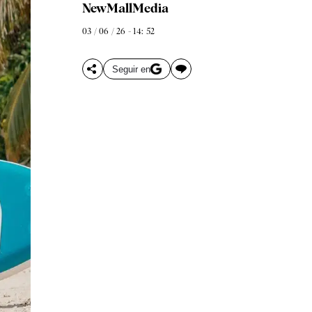
NewMallMedia
03 / 06 / 26 - 14: 52
Seguir en