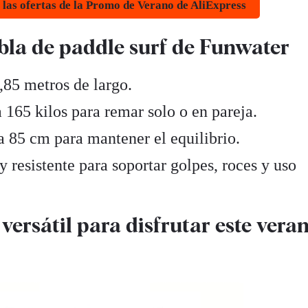
 las ofertas de la Promo de Verano de AliExpress
abla de paddle surf de Funwater
,85 metros de largo.
 165 kilos para remar solo o en pareja.
a 85 cm para mantener el equilibrio.
resistente para soportar golpes, roces y uso
 versátil para disfrutar este vera