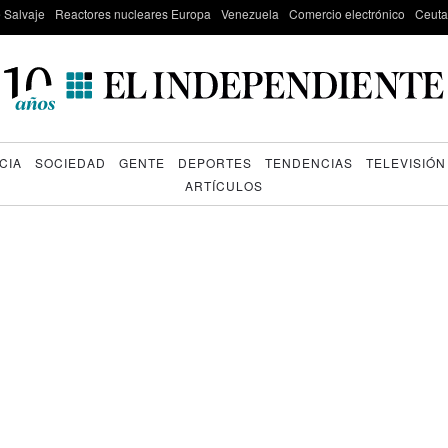
e Salvaje
Reactores nucleares Europa
Venezuela
Comercio electrónico
Ceuta
CIA
SOCIEDAD
GENTE
DEPORTES
TENDENCIAS
TELEVISIÓN
ARTÍCULOS