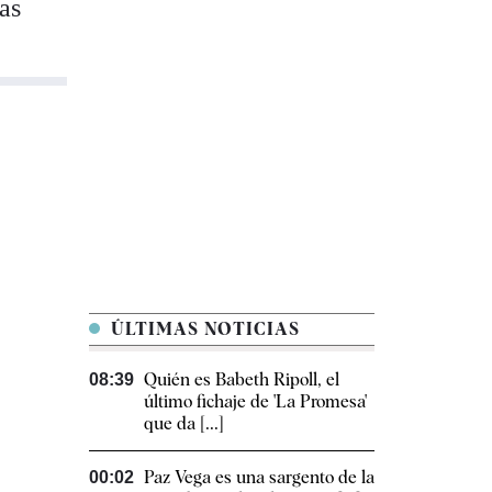
as
ÚLTIMAS NOTICIAS
Quién es Babeth Ripoll, el
08:39
último fichaje de 'La Promesa'
que da [...]
Paz Vega es una sargento de la
00:02