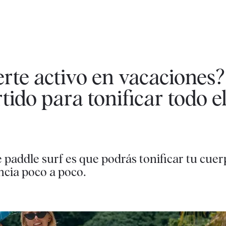
te activo en vacaciones? 
tido para tonificar todo e
 paddle surf es que podrás tonificar tu cuerp
ncia poco a poco.