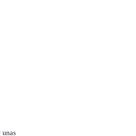
y unas