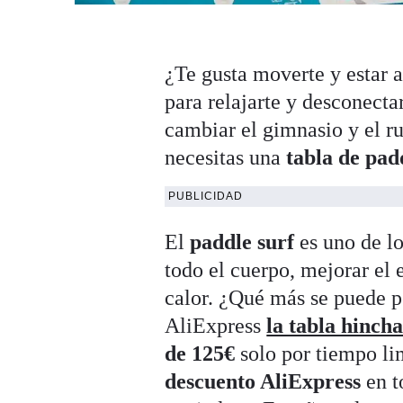
¿Te gusta moverte y estar 
para relajarte y desconecta
cambiar el gimnasio y el ru
necesitas una
tabla de pad
PUBLICIDAD
El
paddle surf
es uno de lo
todo el cuerpo, mejorar el e
calor. ¿Qué más se puede 
AliExpress
la tabla hinch
de 125€
solo por tiempo li
descuento AliExpress
en t