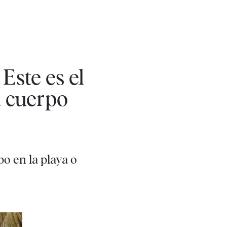
Este es el
l cuerpo
o en la playa o