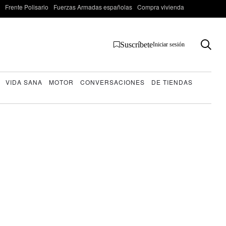
Frente Polisario
Fuerzas Armadas españolas
Compra vivienda
Suscríbete
Iniciar sesión
VIDA SANA
MOTOR
CONVERSACIONES
DE TIENDAS