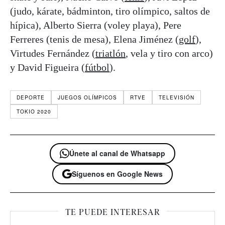
(judo, kárate, bádminton, tiro olímpico, saltos de
hípica), Alberto Sierra (voley playa), Pere
Ferreres (tenis de mesa), Elena Jiménez (
golf
),
Virtudes Fernández (
triatlón
, vela y tiro con arco)
y David Figueira (
fútbol
).
DEPORTE
JUEGOS OLÍMPICOS
RTVE
TELEVISIÓN
TOKIO 2020
Únete al canal de Whatsapp
Síguenos en Google News
TE PUEDE INTERESAR