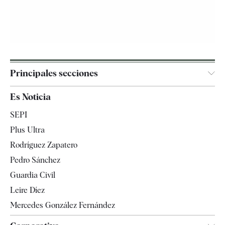
Principales secciones
España
Es Noticia
Economía
SEPI
Internacional
Plus Ultra
Gente
Rodríguez Zapatero
Televisión
Pedro Sánchez
Tendencias
Guardia Civil
Leire Díez
Mercedes González Fernández