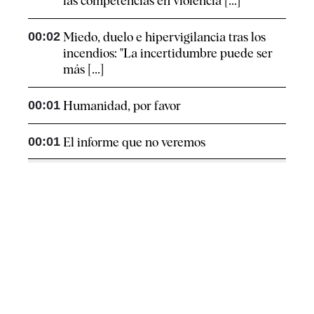
las competencias en violencia [...]
00:02
Miedo, duelo e hipervigilancia tras los
incendios: "La incertidumbre puede ser
más [...]
00:01
Humanidad, por favor
00:01
El informe que no veremos