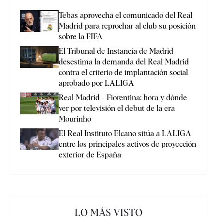
Tebas aprovecha el comunicado del Real
Madrid para reprochar al club su posición
sobre la FIFA
El Tribunal de Instancia de Madrid
desestima la demanda del Real Madrid
contra el criterio de implantación social
aprobado por LALIGA
Real Madrid - Fiorentina: hora y dónde
ver por televisión el debut de la era
Mourinho
El Real Instituto Elcano sitúa a LALIGA
entre los principales activos de proyección
exterior de España
LO MÁS VISTO