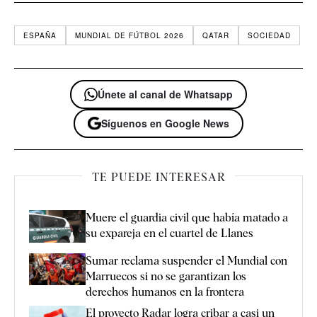
ESPAÑA
MUNDIAL DE FÚTBOL 2026
QATAR
SOCIEDAD
Únete al canal de Whatsapp
Síguenos en Google News
TE PUEDE INTERESAR
Muere el guardia civil que había matado a
su expareja en el cuartel de Llanes
Sumar reclama suspender el Mundial con
Marruecos si no se garantizan los
derechos humanos en la frontera
El proyecto Radar logra cribar a casi un