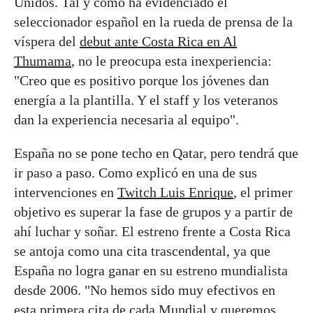
Unidos. Tal y como ha evidenciado el
seleccionador español en la rueda de prensa de la
víspera del
debut ante Costa Rica en Al
Thumama
, no le preocupa esta inexperiencia:
"Creo que es positivo porque los jóvenes dan
energía a la plantilla. Y el staff y los veteranos
dan la experiencia necesaria al equipo".
España no se pone techo en Qatar, pero tendrá que
ir paso a paso. Como explicó en una de sus
intervenciones en
Twitch Luis Enrique
, el primer
objetivo es superar la fase de grupos y a partir de
ahí luchar y soñar. El estreno frente a Costa Rica
se antoja como una cita trascendental, ya que
España no logra ganar en su estreno mundialista
desde 2006. "No hemos sido muy efectivos en
esta primera cita de cada Mundial y queremos