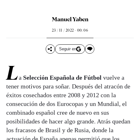
Manuel Yaben
23 / 11 / 2022 - 00: 06
Seguir en
L
a
Selección Española de Fútbol
vuelve a
tener motivos para soñar. Después del atracón de
éxitos cosechados entre 2008 y 2012 con la
consecución de dos Eurocopas y un Mundial, el
combinado español cree de nuevo en sus
posibilidades de hacer algo grande. Atrás quedan
los fracasos de Brasil y de Rusia, donde la
actuación de España apenas permitió que los