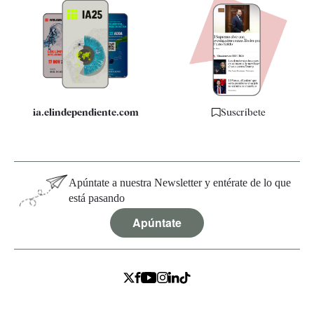
Apps
Quiénes somos
Especificaciones
ia.elindependiente.com
Suscríbete
Apúntate a nuestra Newsletter y entérate de lo que
está pasando
Apúntate