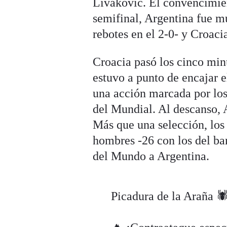
Livakovic. El convencimien
semifinal, Argentina fue mu
rebotes en el 2-0- y Croaci
Croacia pasó los cinco min
estuvo a punto de encajar e
una acción marcada por los
del Mundial. Al descanso, 
Más que una selección, los
hombres -26 con los del ba
del Mundo a Argentina.
Picadura de la Araña 🕷