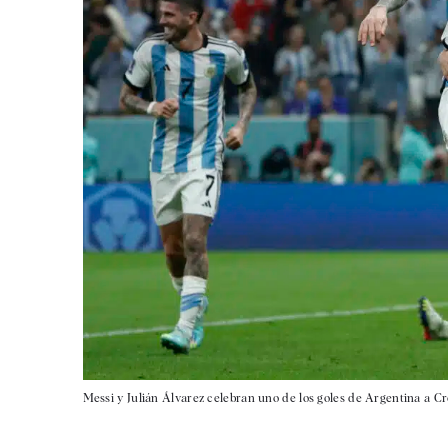
Messi y Julián Álvarez celebran uno de los goles de Argentina a Cr