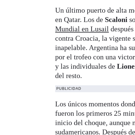
Un último puerto de alta m
en Qatar. Los de
Scaloni
so
Mundial en Lusail
después 
contra Croacia, la vigente
inapelable. Argentina ha su
por el trofeo con una victo
y las individuales de
Lione
del resto.
PUBLICIDAD
Los únicos momentos donde
fueron los primeros 25 min
inicio del choque, aunque n
sudamericanos. Después del