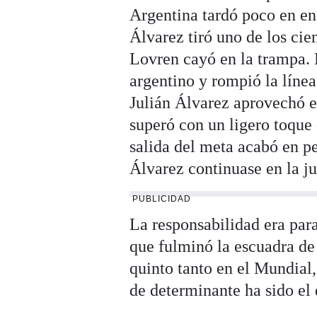
Argentina tardó poco en enc
Álvarez tiró uno de los cie
Lovren cayó en la trampa. 
argentino y rompió la líne
Julián Álvarez aprovechó el
superó con un ligero toque
salida del meta acabó en pe
Álvarez continuase en la j
PUBLICIDAD
La responsabilidad era para 
que fulminó la escuadra de
quinto tanto en el Mundial,
de determinante ha sido el 