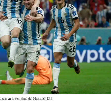
oacia en la semifinal del Mundial |
EFE