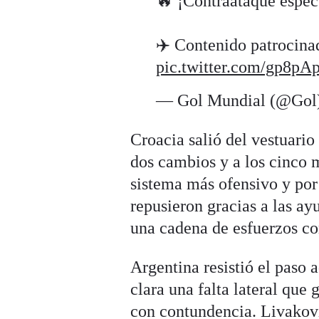
🔥 ¡Contraataque espec
✈️ Contenido patrocin
pic.twitter.com/gp8p
— Gol Mundial (@Gol
Croacia salió del vestuario
dos cambios y a los cinco 
sistema más ofensivo y por 
repusieron gracias a las ay
una cadena de esfuerzos c
Argentina resistió el paso
clara una falta lateral que
con contundencia. Livakovi