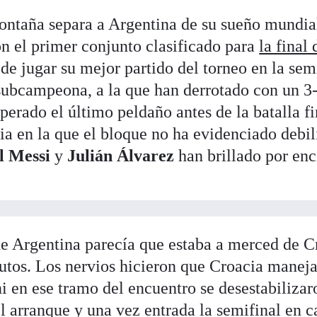
ontaña separa a Argentina de su sueño mundia
n el primer conjunto clasificado para
la final 
de jugar su mejor partido del torneo en la sem
 subcampeona, a la que han derrotado con un 3
perado el último peldaño antes de la batalla fi
ria en la que el bloque no ha evidenciado debi
l Messi
y
Julián Álvarez
han brillado por en
 Argentina parecía que estaba a merced de C
utos. Los nervios hicieron que Croacia maneja
i en ese tramo del encuentro se desestabilizar
 arranque y una vez entrada la semifinal en ca