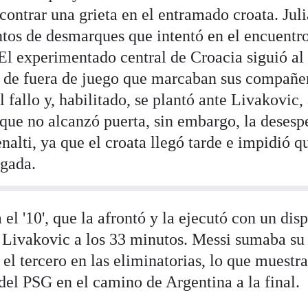
ontrar una grieta en el entramado croata. Jul
ntos de desmarques que intentó en el encuentr
El experimentado central de Croacia siguió al
a de fuera de juego que marcaban sus compañe
 fallo y, habilitado, se plantó ante Livakovic,
 que no alcanzó puerta, sin embargo, la desesp
nalti, ya que el croata llegó tarde e impidió q
ugada.
el '10', que la afrontó y la ejecutó con un dis
 Livakovic a los 33 minutos. Messi sumaba su
 el tercero en las eliminatorias, lo que muest
del PSG en el camino de Argentina a la final.