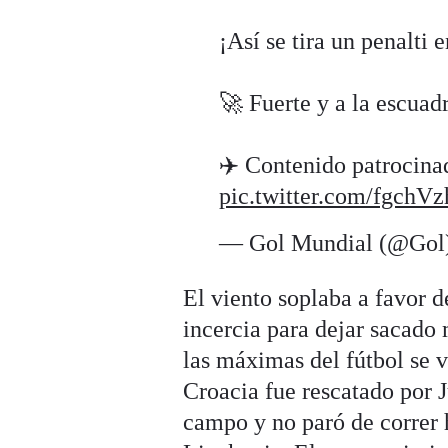
¡Así se tira un penalti
🚀 Fuerte y a la escuadra
✈️ Contenido patrocin
pic.twitter.com/fgch
— Gol Mundial (@Gol
El viento soplaba a favor d
incercia para dejar sacado 
las máximas del fútbol se 
Croacia fue rescatado por J
campo y no paró de correr h