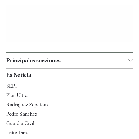
Principales secciones
España
Es Noticia
Economía
SEPI
Internacional
Plus Ultra
Gente
Rodríguez Zapatero
Televisión
Pedro Sánchez
Tendencias
Guardia Civil
Leire Díez