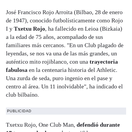
José Francisco Rojo Arroita (Bilbao, 28 de enero
de 1947), conocido futbolísticamente como Rojo
I y
Txetxu Rojo
, ha fallecido en Leioa (Bizkaia)
a la edad de 75 años, acompañado de sus
familiares más cercanos. "En un Club plagado de
leyendas, se nos va una de las más grandes, un
auténtico mito rojiblanco, con una
trayectoria
fabulosa
en la centenaria historia del Athletic.
Una zurda de seda, puro ingenio en el pase y
centro al área. Un 11 inolvidable", ha indicado el
club bilbaíno.
PUBLICIDAD
Txetxu Rojo, One Club Man,
defendió durante