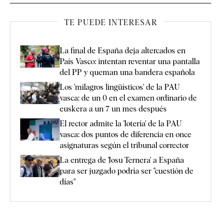
TE PUEDE INTERESAR
La final de España deja altercados en
País Vasco: intentan reventar una pantalla
del PP y queman una bandera española
Los 'milagros lingüísticos' de la PAU
vasca: de un 0 en el examen ordinario de
euskera a un 7 un mes después
El rector admite la 'lotería' de la PAU
vasca: dos puntos de diferencia en once
asignaturas según el tribunal corrector
La entrega de 'Josu Ternera' a España
para ser juzgado podría ser "cuestión de
días"