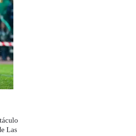
táculo
de Las