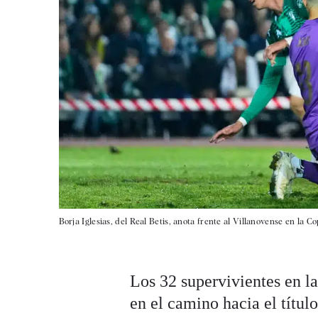
Borja Iglesias, del Real Betis, anota frente al Villanovense en la C
Los 32 supervivientes en l
en el camino hacia el títul