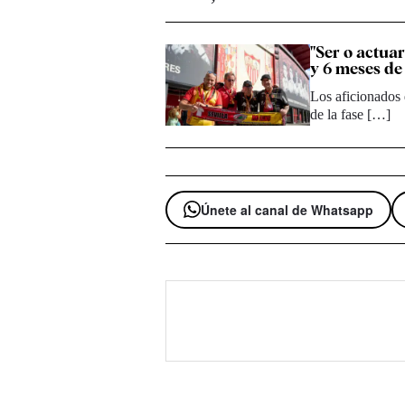
"Ser o actua
y 6 meses de
Los aficionados 
de la fase […]
Únete al canal de Whatsapp