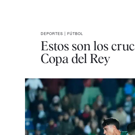
DEPORTES
|
FÚTBOL
Estos son los cruc
Copa del Rey