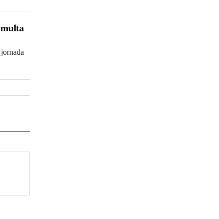
e multa
 jornada