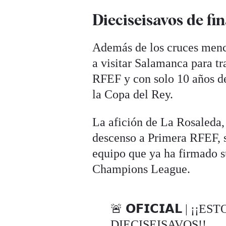
Dieciseisavos de fi
Además de los cruces menc
a visitar Salamanca para tr
RFEF y con solo 10 años de 
la Copa del Rey.
La afición de La Rosaleda,
descenso a Primera RFEF, se
equipo que ya ha firmado su
Champions League.
🚨 𝗢𝗙𝗜𝗖𝗜𝗔𝗟 |
DIECISEISAVOS!!