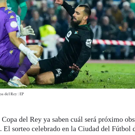
opa del Rey |
EP
a Copa del Rey ya saben cuál será próximo obs
o. El sorteo celebrado en la Ciudad del Fútbol 