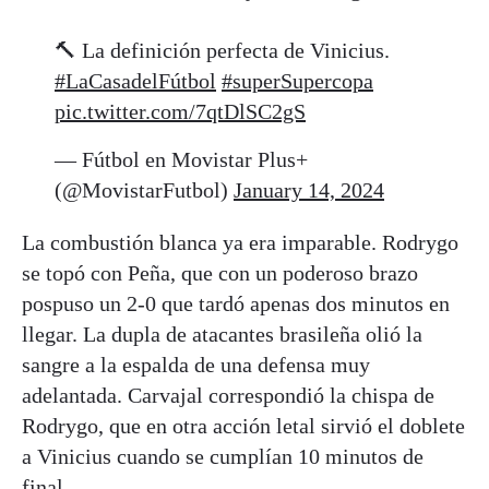
🔨 La definición perfecta de Vinicius.
#LaCasadelFútbol
#superSupercopa
pic.twitter.com/7qtDlSC2gS
— Fútbol en Movistar Plus+
(@MovistarFutbol)
January 14, 2024
La combustión blanca ya era imparable. Rodrygo
se topó con Peña, que con un poderoso brazo
pospuso un 2-0 que tardó apenas dos minutos en
llegar. La dupla de atacantes brasileña olió la
sangre a la espalda de una defensa muy
adelantada. Carvajal correspondió la chispa de
Rodrygo, que en otra acción letal sirvió el doblete
a Vinicius cuando se cumplían 10 minutos de
final.