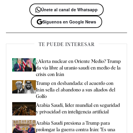
Únete al canal de Whatsapp
Síguenos en Google News
TE PUEDE INTERESAR
¿Alerta nuclear en Oriente Medio? Trump
da vía libre al uranio saudí en medio de la
crisis con Irán
Trump en desbandada: el acuerdo con
Irán sella el abandono a sus aliados del
Golfo
Arabia Saudí, líder mundial en seguridad
y privacidad en inteligencia artificial
Arabia Saudí presiona a Trump para
prolongar la guerra contra Irán: "Es una