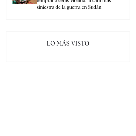
temprano serás violada: la cara más
siniestra de la guerra en Sudán
LO MÁS VISTO