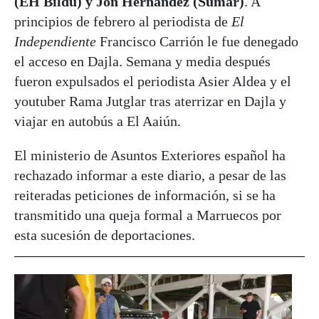
(EH Bildu) y Jon Hernández (Sumar)
. A
principios de febrero al periodista de
El
Independiente
Francisco Carrión le fue denegado
el acceso en Dajla. Semana y media después
fueron expulsados el periodista Asier Aldea y el
youtuber Rama Jutglar tras aterrizar en Dajla y
viajar en autobús a El Aaiún.
El ministerio de Asuntos Exteriores español ha
rechazado informar a este diario, a pesar de las
reiteradas peticiones de información, si se ha
transmitido una queja formal a Marruecos por
esta sucesión de deportaciones.