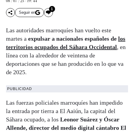
08 / 07 / 25 - 19: 44
1
Seguir en
Las autoridades marroquíes han vuelto este
martes a
expulsar a nacionales españoles de
los
territorios ocupados del Sáhara Occidental
, en
línea con la alrededor de veintena de
deportaciones que se han producido en lo que va
de 2025.
PUBLICIDAD
Las fuerzas policiales marroquíes han impedido
la entrada por tierra a El Aaiún, la capital del
Sáhara ocupado, a los
Leonor Suárez y Óscar
Allende, director del medio digital cántabro El