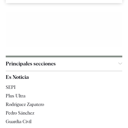
Principales secciones
España
Es Noticia
Economía
SEPI
Internacional
Plus Ultra
Gente
Rodríguez Zapatero
Televisión
Pedro Sánchez
Tendencias
Guardia Civil