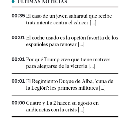
ÚLTIMAS NOTICIAS
00:35
El caso de un joven saharaui que recibe
tratamiento contra el cáncer [...]
00:01
El coche usado es la opción favorita de los
españoles para renovar [...]
00:01
Por qué Trump cree que tiene motivos
para alegrarse de la victoria [...]
00:01
El Regimiento Duque de Alba, "cuna de
la Legión": los primeros militares [...]
00:00
Cuatro y La 2 hacen su agosto en
audiencias con la crisis [...]