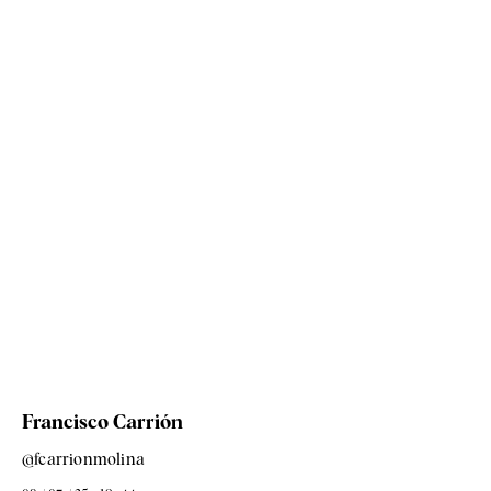
Francisco Carrión
@fcarrionmolina