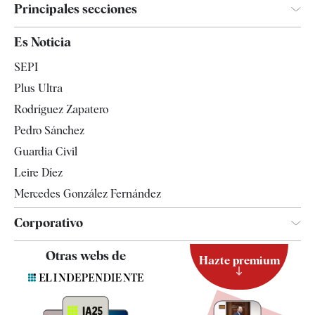
Principales secciones
España
Es Noticia
Economía
SEPI
Internacional
Plus Ultra
Gente
Rodríguez Zapatero
Televisión
Pedro Sánchez
Tendencias
Guardia Civil
Leire Díez
Mercedes González Fernández
Corporativo
Contacto
Otras webs de
Hazte premium
Suscripción
Newsletter
Apps