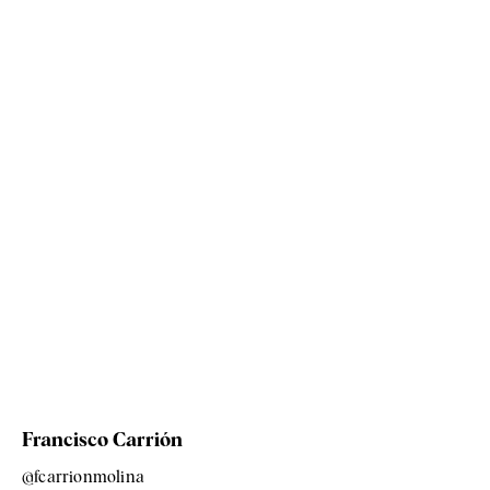
Francisco Carrión
@fcarrionmolina