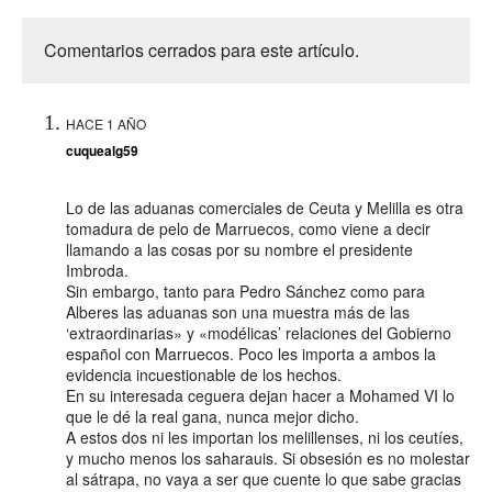
Comentarios cerrados para este artículo.
HACE 1 AÑO
cuquealg59
Lo de las aduanas comerciales de Ceuta y Melilla es otra
tomadura de pelo de Marruecos, como viene a decir
llamando a las cosas por su nombre el presidente
Imbroda.
Sin embargo, tanto para Pedro Sánchez como para
Alberes las aduanas son una muestra más de las
‘extraordinarias» y «modélicas’ relaciones del Gobierno
español con Marruecos. Poco les importa a ambos la
evidencia incuestionable de los hechos.
En su interesada ceguera dejan hacer a Mohamed VI lo
que le dé la real gana, nunca mejor dicho.
A estos dos ni les importan los melillenses, ni los ceutíes,
y mucho menos los saharauis. Si obsesión es no molestar
al sátrapa, no vaya a ser que cuente lo que sabe gracias