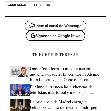
AUDIENCIAS
TELEVISIÓN
Únete al canal de Whatsapp
Síguenos en Google News
TE PUEDE INTERESAR
Onda Cero cierra su mejor curso en
audiencia desde 2015, con Carlos Alsina,
Rafa Latorre y Julia Otero de récord
El Mundial trastoca las audiencias de
televisión: más fútbol y menos política
La Audiencia de Madrid corrige a
Peinado y califica de "desmesurado" pedir