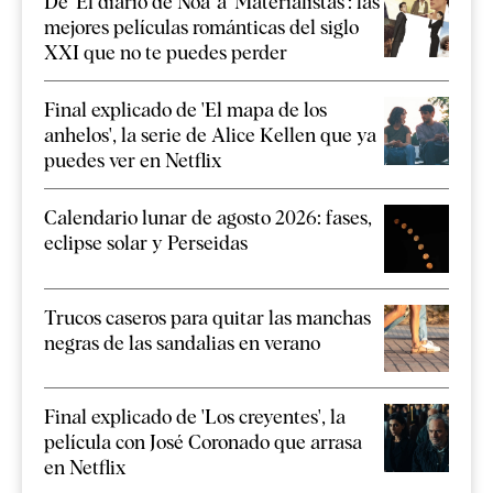
De 'El diario de Noa' a 'Materialistas': las
mejores películas románticas del siglo
XXI que no te puedes perder
Final explicado de 'El mapa de los
anhelos', la serie de Alice Kellen que ya
puedes ver en Netflix
Calendario lunar de agosto 2026: fases,
eclipse solar y Perseidas
Trucos caseros para quitar las manchas
negras de las sandalias en verano
Final explicado de 'Los creyentes', la
película con José Coronado que arrasa
en Netflix