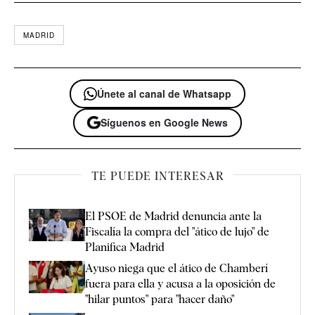
MADRID
Únete al canal de Whatsapp
Síguenos en Google News
TE PUEDE INTERESAR
El PSOE de Madrid denuncia ante la
Fiscalía la compra del "ático de lujo" de
Planifica Madrid
Ayuso niega que el ático de Chamberí
fuera para ella y acusa a la oposición de
"hilar puntos" para "hacer daño"