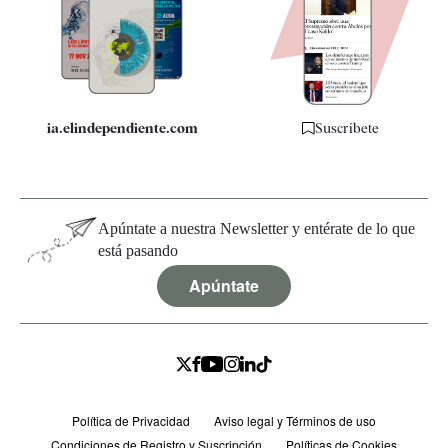
Quiénes somos
Especificaciones
ia.elindependiente.com
Suscríbete
Apúntate a nuestra Newsletter y entérate de lo que
está pasando
Apúntate
Política de Privacidad
Aviso legal y Términos de uso
Condiciones de Registro y Suscripción
Políticas de Cookies