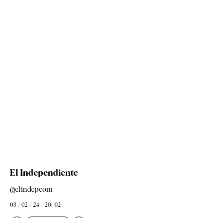
El Independiente
@elindepcom
03 / 02 / 24 - 20: 02