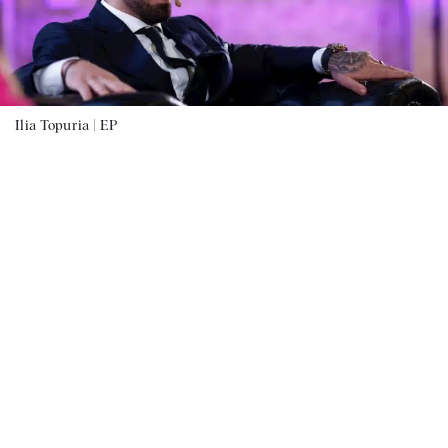
Ilia Topuria |
EP