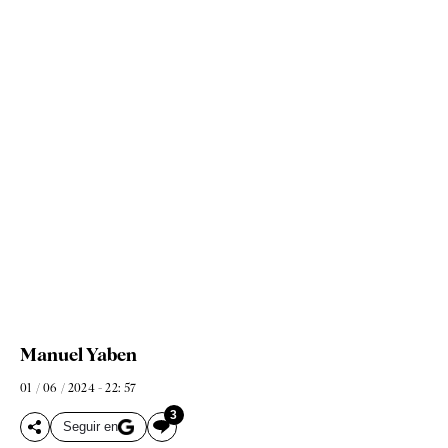
Manuel Yaben
01 / 06 / 2024 - 22: 57
3
Seguir en