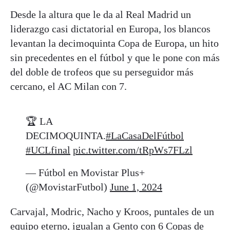
Desde la altura que le da al Real Madrid un
liderazgo casi dictatorial en Europa, los blancos
levantan la decimoquinta Copa de Europa, un hito
sin precedentes en el fútbol y que le pone con más
del doble de trofeos que su perseguidor más
cercano, el AC Milan con 7.
🏆 LA
DECIMOQUINTA.
#LaCasaDelFútbol
#UCLfinal
pic.twitter.com/tRpWs7FLzl
— Fútbol en Movistar Plus+
(@MovistarFutbol)
June 1, 2024
Carvajal, Modric, Nacho y Kroos, puntales de un
equipo eterno, igualan a Gento con 6 Copas de