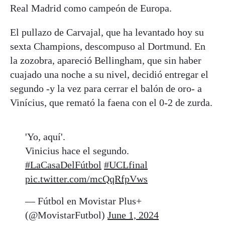
Real Madrid como campeón de Europa.
El pullazo de Carvajal, que ha levantado hoy su
sexta Champions, descompuso al Dortmund. En
la zozobra, apareció Bellingham, que sin haber
cuajado una noche a su nivel, decidió entregar el
segundo -y la vez para cerrar el balón de oro- a
Vinícius, que remató la faena con el 0-2 de zurda.
'Yo, aquí'.
Vinicius hace el segundo.
#LaCasaDelFútbol
#UCLfinal
pic.twitter.com/mcQqRfpVws
— Fútbol en Movistar Plus+
(@MovistarFutbol)
June 1, 2024