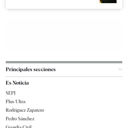
Principales secciones
España
Es Noticia
Economía
SEPI
Internacional
Plus Ultra
Gente
Rodríguez Zapatero
Televisión
Pedro Sánchez
Tendencias
Guardia Civil