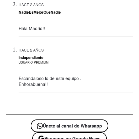
HACE 2 AÑOS
NadieEsMejorQueNadie
Hala Madrid!!
HACE 2 AÑOS
Independiente
USUARIO PREMIUM
Escandaloso lo de este equipo .
Enhorabuena!!
Únete al canal de Whatsapp
Síguenos en Google News