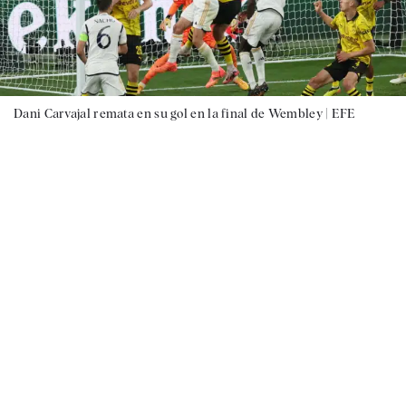
Dani Carvajal remata en su gol en la final de Wembley |
EFE