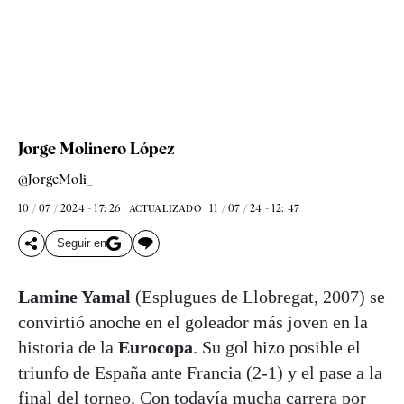
Jorge Molinero López
@JorgeMoli_
10 / 07 / 2024 - 17: 26
11 / 07 / 24 - 12: 47
ACTUALIZADO
Seguir en
Lamine Yamal
(Esplugues de Llobregat, 2007) se
convirtió anoche en el goleador más joven en la
historia de la
Eurocopa
. Su gol hizo posible el
triunfo de España ante Francia (2-1) y el pase a la
final del torneo. Con todavía mucha carrera por