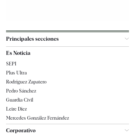
Principales secciones
España
Es Noticia
Economía
SEPI
Internacional
Plus Ultra
Gente
Rodríguez Zapatero
Televisión
Pedro Sánchez
Tendencias
Guardia Civil
Leire Díez
Mercedes González Fernández
Corporativo