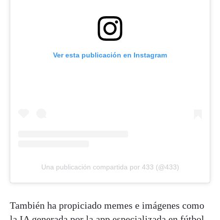
Ver esta publicación en Instagram
Una publicación compartida por 433 (@433)
También ha propiciado memes e imágenes como
la IA generada por la app especializada en fútbol