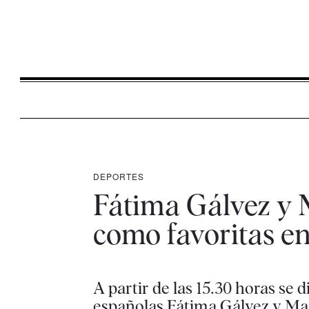
DEPORTES
Fátima Gálvez y M
como favoritas en
A partir de las 15.30 horas se d
españolas Fátima Gálvez y M