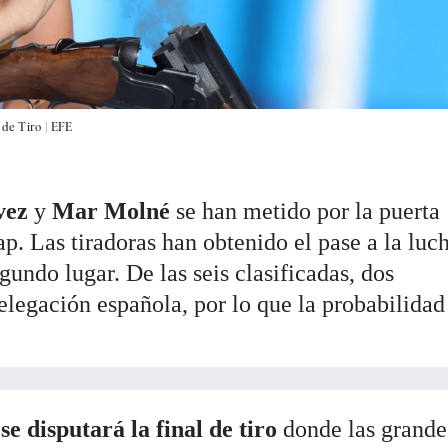
 de Tiro |
EFE
vez
y
Mar Molné
se han metido por la puerta
rap. Las tiradoras han obtenido el pase a la luc
gundo lugar. De las seis clasificadas, dos
elegación española, por lo que la probabilidad
se disputará la final de tiro
donde las grande