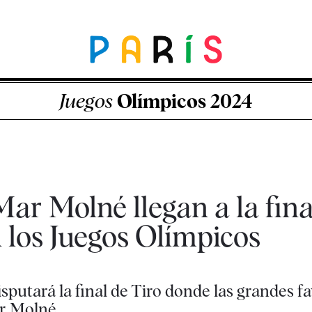
Juegos
Olímpicos 2024
ar Molné llegan a la final
 los Juegos Olímpicos
isputará la final de Tiro donde las grandes fa
ar Molné