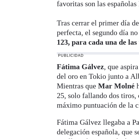
favoritas son las española
Tras cerrar el primer día 
perfecta, el segundo día n
123, para cada una de las
PUBLICIDAD
Fátima Gálvez
, que aspir
del oro en Tokio junto a Al
Mientras que
Mar Molné
h
25, solo fallando dos tiros,
máximo puntuación de la cl
Fátima Gálvez llegaba a Pa
delegación española, que se