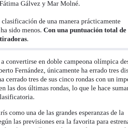
s Fátima Gálvez y Mar Molné.
de clasificación de una manera prácticamente
o ha sido menos.
Con una puntuación total de
 tiradoras
.
a a convertirse en doble campeona olímpica de
berto Fernández, únicamente ha errado tres di
a cerrado tres de sus cinco rondas con un imp
 en las dos últimas rondas, lo que le hace suma
asificatoria.
rís como una de las grandes esperanzas de la
gún las previsiones era la favorita para estren