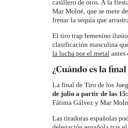
casillero de oros. A la fi
Mar Molné, que se mete de l
frenar la sequía que arrast
El tiro trap femenino ilusi
clasificación masculina q
la lucha por el metal
antes 
¿Cuándo es la final 
La final de Tiro de los Ju
de julio a partir de las 15
Fátima Gálvez y Mar Molné
Las tiradoras españolas pod
delegación española tras
el