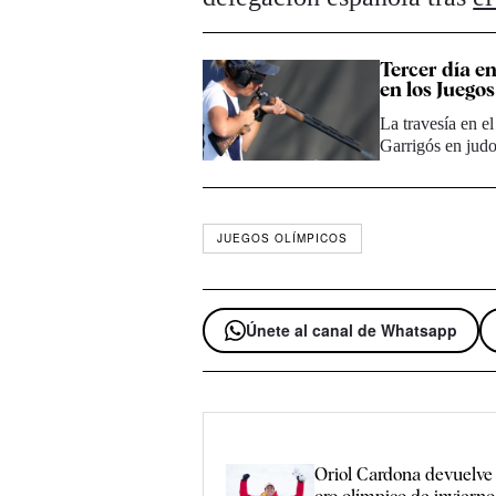
Tercer día e
en los Juego
La travesía en e
Garrigós en judo
JUEGOS OLÍMPICOS
Únete al canal de Whatsapp
Oriol Cardona devuelve