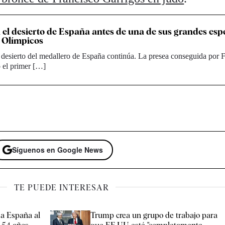
n el desierto de España antes de una de sus grandes es
s Olímpicos
l desierto del medallero de España continúa. La presea conseguida por 
 el primer […]
Síguenos en Google News
TE PUEDE INTERESAR
 a España al
Trump crea un grupo de trabajo para