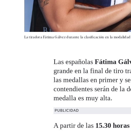
La tiradora Fátima Gálvez durante la clasificación en la modalidad
Las españolas
Fátima Gál
grande en la final de tiro t
las medallas en primer y se
contendientes serán de la d
medalla es muy alta.
PUBLICIDAD
A partir de las
15.30 horas 