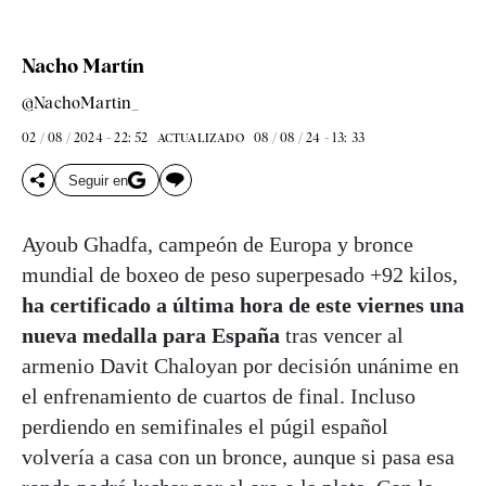
Nacho Martín
@NachoMartin_
02 / 08 / 2024 - 22: 52
08 / 08 / 24 - 13: 33
ACTUALIZADO
Seguir en
Ayoub Ghadfa, campeón de Europa y bronce
mundial de boxeo de peso superpesado +92 kilos,
ha certificado a última hora de este viernes una
nueva medalla para España
tras vencer al
armenio Davit Chaloyan por decisión unánime en
el enfrenamiento de cuartos de final. Incluso
perdiendo en semifinales el púgil español
volvería a casa con un bronce, aunque si pasa esa