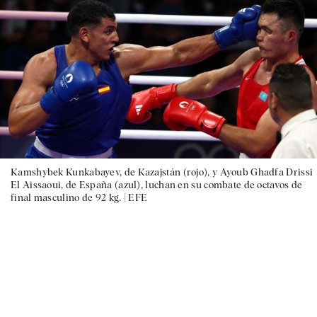
Kamshybek Kunkabayev, de Kazajstán (rojo), y Ayoub Ghadfa Drissi
El Aissaoui, de España (azul), luchan en su combate de octavos de
final masculino de 92 kg. |
EFE