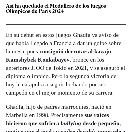
Así ha quedado el Medallero de los Juegos
Olímpicos de París 2024
En su debut en estos juegos Ghadfa ya avisó de
que había llegado a Francia a dar un golpe sobre
la mesa, pues
consiguió derrotar al kazajo
Kamshybek Konkabayev
, bronce en los
anteriores JJOO de Tokio en 2021, y se aseguró el
diploma olímpico. Pero la segunda victoria de
hoy le catapulta a seguir luchando por ser
campeón en el mejor momento de su carrera.
Ghadfa, hijo de padres marroquíes, nació en
Marbella en 1998. Precisamente
sus raíces
hicieron que sufriera
bullying
desde pequeño,
motivo por el cual su padre decidió apuntarle a