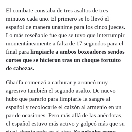
El combate constaba de tres asaltos de tres
minutos cada uno. El primero se lo llevó el
español de manera unánime para los cinco jueces.
Lo más reseñable fue que se tuvo que interrumpir
momentáneamente a falta de 17 segundos para el
final para
limpiarle a ambos boxeadores sendos
cortes que se hicieron tras un choque fortuito
de cabezas.
Ghadfa comenzó a carburar y arrancó muy
agresivo también el segundo asalto. De nuevo
hubo que pararlo para limpiarle la sangre al
español y recolocarle el calzón al armenio en un
par de ocasiones. Pero más allá de las anécdotas,
el español estuvo más activo y golpeó más que su
rival, dominando en el ring.
Se peleaba como