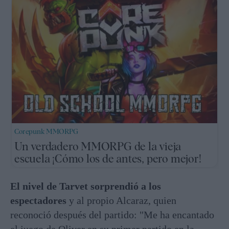
Corepunk MMORPG
Un verdadero MMORPG de la vieja
escuela ¡Cómo los de antes, pero mejor!
El nivel de Tarvet sorprendió a los
espectadores
y al propio Alcaraz, quien
reconoció después del partido: "Me ha encantado
el juego de Oliver en su primer partido en la