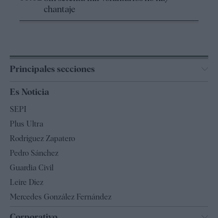
chantaje
Principales secciones
España
Es Noticia
Economía
SEPI
Internacional
Plus Ultra
Gente
Rodríguez Zapatero
Televisión
Pedro Sánchez
Tendencias
Guardia Civil
Leire Díez
Mercedes González Fernández
Corporativo