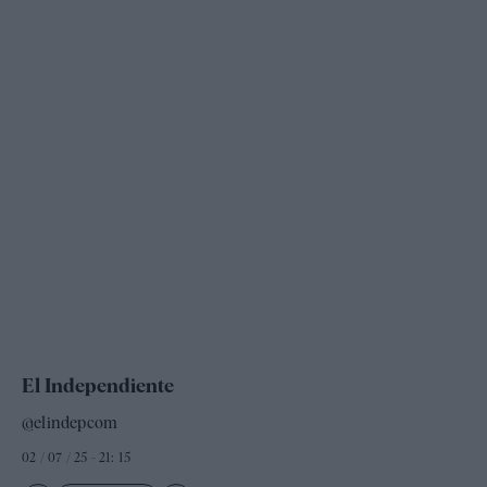
El Independiente
@elindepcom
02 / 07 / 25 - 21: 15