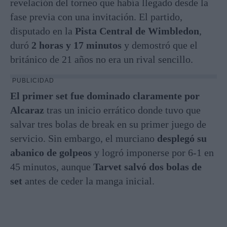
revelación del torneo que había llegado desde la
fase previa con una invitación. El partido,
disputado en la
Pista Central de Wimbledon
,
duró
2 horas y 17 minutos
y demostró que el
británico de 21 años no era un rival sencillo.
PUBLICIDAD
El primer set fue dominado claramente por
Alcaraz
tras un inicio errático donde tuvo que
salvar tres bolas de break en su primer juego de
servicio
. Sin embargo, el murciano
desplegó su
abanico de golpeos
y logró imponerse por 6-1 en
45 minutos
, aunque
Tarvet salvó dos bolas de
set
antes de ceder la manga inicial
.