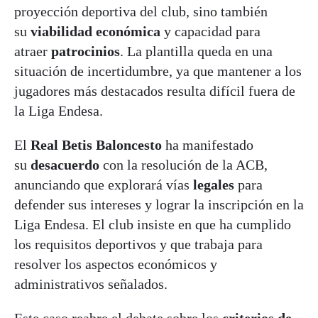
proyección deportiva del club, sino también
su
viabilidad económica
y capacidad para
atraer
patrocinios
. La plantilla queda en una
situación de incertidumbre, ya que mantener a los
jugadores más destacados resulta difícil fuera de
la Liga Endesa.
El
Real Betis Baloncesto
ha manifestado
su
desacuerdo
con la resolución de la ACB,
anunciando que explorará vías
legales
para
defender sus intereses y lograr la inscripción en la
Liga Endesa. El club insiste en que ha cumplido
los requisitos deportivos y que trabaja para
resolver los aspectos económicos y
administrativos señalados.
Este caso reabre el debate sobre los
criterios de