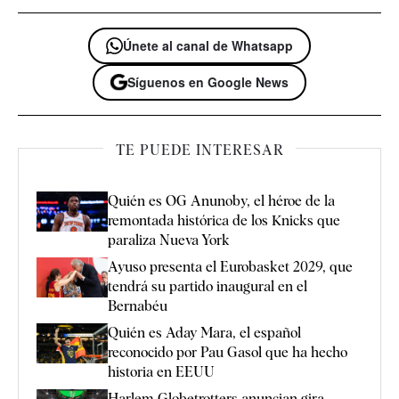
Únete al canal de Whatsapp
Síguenos en Google News
TE PUEDE INTERESAR
Quién es OG Anunoby, el héroe de la
remontada histórica de los Knicks que
paraliza Nueva York
Ayuso presenta el Eurobasket 2029, que
tendrá su partido inaugural en el
Bernabéu
Quién es Aday Mara, el español
reconocido por Pau Gasol que ha hecho
historia en EEUU
Harlem Globetrotters anuncian gira