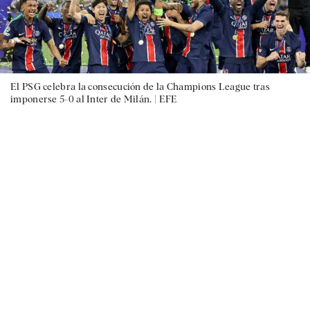
El PSG celebra la consecución de la Champions League tras
imponerse 5-0 al Inter de Milán. |
EFE