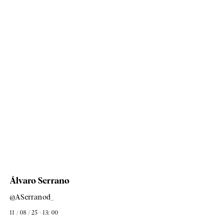
Álvaro Serrano
@ASerranod_
11 / 08 / 25 - 13: 00