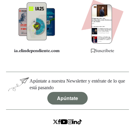
Apps
Quiénes somos
Especificaciones
ia.elindependiente.com
Suscríbete
Apúntate a nuestra Newsletter y entérate de lo que
está pasando
Apúntate