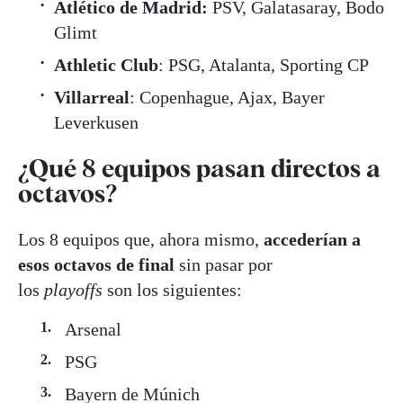
Atlético de Madrid:
PSV, Galatasaray, Bodo
Glimt
Athletic Club
: PSG, Atalanta, Sporting CP
Villarreal
: Copenhague, Ajax, Bayer
Leverkusen
¿Qué 8 equipos pasan directos a
octavos?
Los 8 equipos que, ahora mismo,
accederían a
esos octavos de final
sin pasar por
los
playoffs
son los siguientes:
Arsenal
PSG
Bayern de Múnich