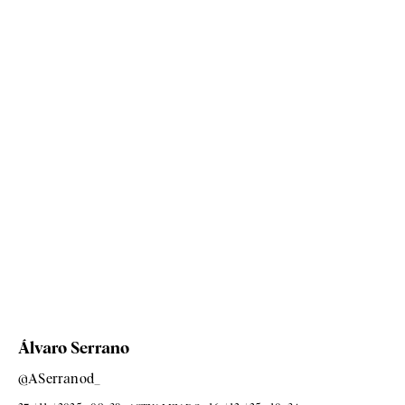
Álvaro Serrano
@ASerranod_