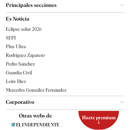
Principales secciones
España
Es Noticia
Economía
Eclipse solar 2026
Internacional
SEPI
Gente
Plus Ultra
Televisión
Rodríguez Zapatero
Tendencias
Pedro Sánchez
Guardia Civil
Leire Díez
Mercedes González Fernández
Corporativo
Contacto
Otras webs de
Hazte premium
Suscripción
Newsletter