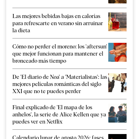
Las mejores bebidas bajas en calorías
para refrescarte en verano sin arruinar
la dieta
Cómo no perder el moreno: los 'aftersun'
que mejor funcionan para mantener el
bronceado más tiempo
De 'El diario de Noa' a 'Materialistas': las
mejores películas románticas del siglo
XXI que no te puedes perder
Final explicado de 'El mapa de los
anhelos', la serie de Alice Kellen que ya
puedes ver en Netflix
Calendario lunar de agosto 2026: fases,