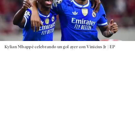
Kylian Mbappé celebrando un gol ayer con Vinicius Jr |
EP