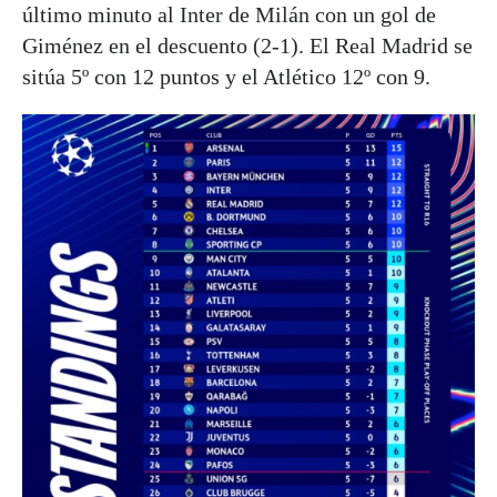
último minuto al Inter de Milán con un gol de
Giménez en el descuento (2-1). El Real Madrid se
sitúa 5º con 12 puntos y el Atlético 12º con 9.