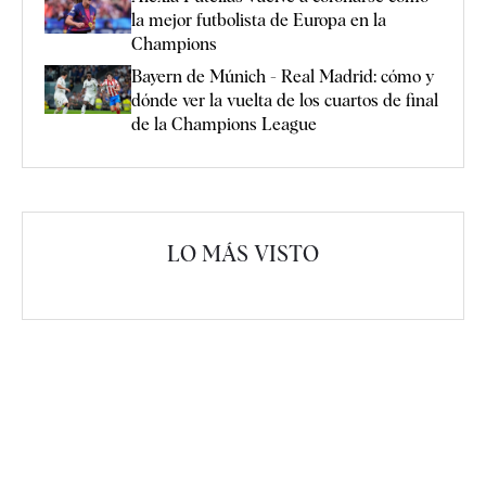
la mejor futbolista de Europa en la
Champions
Bayern de Múnich - Real Madrid: cómo y
dónde ver la vuelta de los cuartos de final
de la Champions League
LO MÁS VISTO