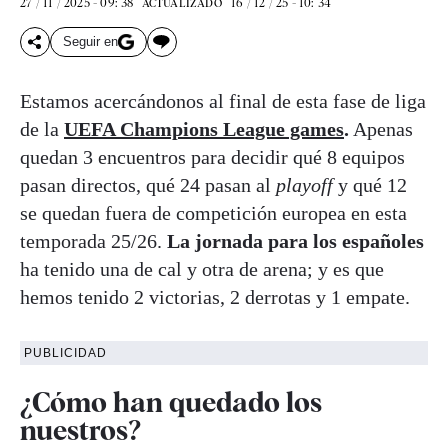
27 / 11 / 2025 - 09: 38
16 / 12 / 25 - 10: 34
ACTUALIZADO
Seguir en
Estamos acercándonos al final de esta fase de liga
de la
UEFA
Champions
League games
.
Apenas
quedan 3 encuentros para decidir qué 8 equipos
pasan directos, qué 24 pasan al
playoff
y qué 12
se quedan fuera de competición europea en esta
temporada 25/26.
La jornada para los españoles
ha tenido una de cal y otra de arena; y es que
hemos tenido 2 victorias, 2 derrotas y 1 empate.
PUBLICIDAD
¿Cómo han quedado los
nuestros?