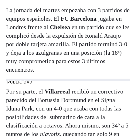
La jornada del martes empezaba con 3 partidos de
equipos españoles. El
FC Barcelona
jugaba en
Londres frente al
Chelsea
en un partido que se les
complicó desde la expulsión de Ronald Araujo
por doble tarjeta amarilla. El partido terminó 3-0
y deja a los azulgranas en una posición (la 18ª)
muy comprometida para estos 3 últimos
encuentros.
PUBLICIDAD
Por su parte, el
Villarreal
recibió un correctivo
parecido del Borussia Dortmund en el Signal
Iduna Park, con un 4-0 que acaba con todas las
posibilidades del submarino de cara a la
clasificación a octavos. Ahora mismo, son 34º a 5
puntos de los
playoffs
, quedando tan solo 9 en