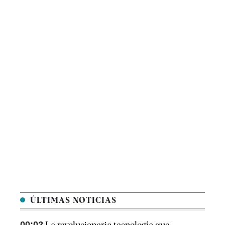
ÚLTIMAS NOTICIAS
00:02
La revolucionaria tecnología que