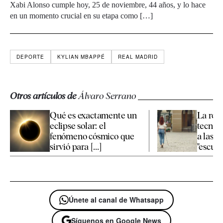
Xabi Alonso cumple hoy, 25 de noviembre, 44 años, y lo hace
en un momento crucial en su etapa como […]
DEPORTE
KYLIAN MBAPPÉ
REAL MADRID
Otros artículos de
Álvaro Serrano
Qué es exactamente un
La rev
eclipse solar: el
tecnol
fenómeno cósmico que
a las p
sirvió para [...]
"escuch
Únete al canal de Whatsapp
Síguenos en Google News