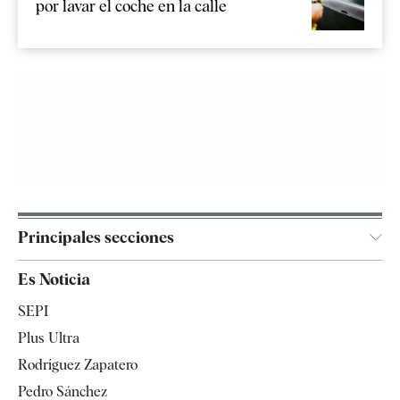
por lavar el coche en la calle
Principales secciones
España
Es Noticia
Economía
SEPI
Internacional
Plus Ultra
Gente
Rodríguez Zapatero
Televisión
Pedro Sánchez