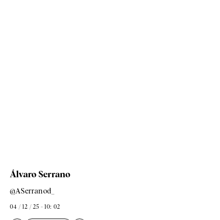
Álvaro Serrano
@ASerranod_
04 / 12 / 25 - 10: 02