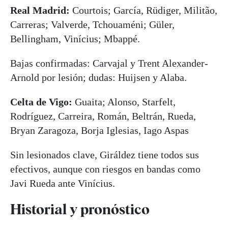
Real Madrid:
Courtois; García, Rüdiger, Militão,
Carreras; Valverde, Tchouaméni; Güler,
Bellingham, Vinícius; Mbappé.
Bajas confirmadas: Carvajal y Trent Alexander-
Arnold por lesión; dudas: Huijsen y Alaba.
Celta de Vigo:
Guaita; Alonso, Starfelt,
Rodríguez, Carreira, Román, Beltrán, Rueda,
Bryan Zaragoza, Borja Iglesias, Iago Aspas
Sin lesionados clave, Giráldez tiene todos sus
efectivos, aunque con riesgos en bandas como
Javi Rueda ante Vinícius.
Historial y pronóstico