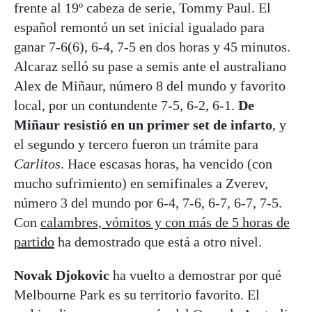
frente al 19º cabeza de serie, Tommy Paul. El
español remontó un set inicial igualado para
ganar 7-6(6), 6-4, 7-5 en dos horas y 45 minutos.
Alcaraz selló su pase a semis ante el australiano
Alex de Miñaur, número 8 del mundo y favorito
local, por un contundente 7-5, 6-2, 6-1.
De
Miñaur resistió en un primer set de infarto
, y
el segundo y tercero fueron un trámite para
Carlitos
. Hace escasas horas, ha vencido (con
mucho sufrimiento) en semifinales a Zverev,
número 3 del mundo por 6-4, 7-6, 6-7, 6-7, 7-5.
Con
calambres, vómitos y con más de 5 horas de
partido
ha demostrado que está a otro nivel.
Novak Djokovic
ha vuelto a demostrar por qué
Melbourne Park es su territorio favorito. El