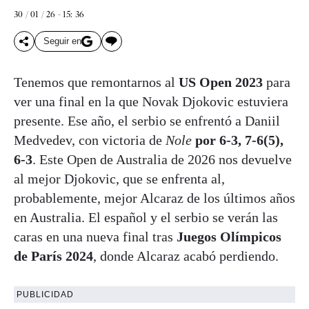
30 / 01 / 26 - 15: 36
Seguir en
Tenemos que remontarnos al
US Open 2023
para
ver una final en la que Novak Djokovic estuviera
presente. Ese año, el serbio se enfrentó a Daniil
Medvedev, con victoria de
Nole
por 6‑3, 7‑6(5),
6‑3
. Este Open de Australia de 2026 nos devuelve
al mejor Djokovic, que se enfrenta al,
probablemente, mejor Alcaraz de los últimos años
en Australia. El español y el serbio se verán las
caras en una nueva final tras
Juegos Olímpicos
de París 2024
, donde Alcaraz acabó perdiendo.
PUBLICIDAD