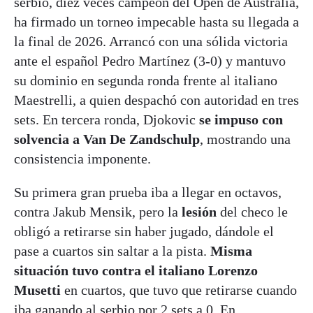
serbio, diez veces campeón del Open de Australia,
ha firmado un torneo impecable hasta su llegada a
la final de 2026. Arrancó con una sólida victoria
ante el español Pedro Martínez (3-0) y mantuvo
su dominio en segunda ronda frente al italiano
Maestrelli, a quien despachó con autoridad en tres
sets. En tercera ronda, Djokovic
se impuso con
solvencia a Van De Zandschulp
, mostrando una
consistencia imponente.
Su primera gran prueba iba a llegar en octavos,
contra Jakub Mensik, pero la
lesión
del checo le
obligó a retirarse sin haber jugado, dándole el
pase a cuartos sin saltar a la pista.
Misma
situación tuvo contra el italiano Lorenzo
Musetti
en cuartos, que tuvo que retirarse cuando
iba ganando al serbio por 2 sets a 0. En