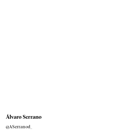
Álvaro Serrano
@ASerranod_