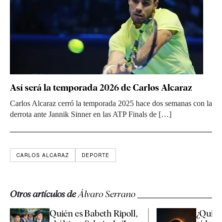
Así será la temporada 2026 de Carlos Alcaraz
Carlos Alcaraz cerró la temporada 2025 hace dos semanas con la
derrota ante Jannik Sinner en las ATP Finals de […]
CARLOS ALCARAZ
DEPORTE
Otros artículos de
Álvaro Serrano
Quién es Babeth Ripoll,
¿Quiere