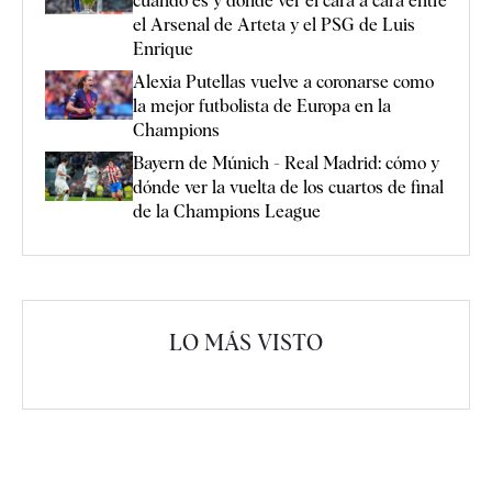
cuándo es y dónde ver el cara a cara entre
el Arsenal de Arteta y el PSG de Luis
Enrique
Alexia Putellas vuelve a coronarse como
la mejor futbolista de Europa en la
Champions
Bayern de Múnich - Real Madrid: cómo y
dónde ver la vuelta de los cuartos de final
de la Champions League
LO MÁS VISTO