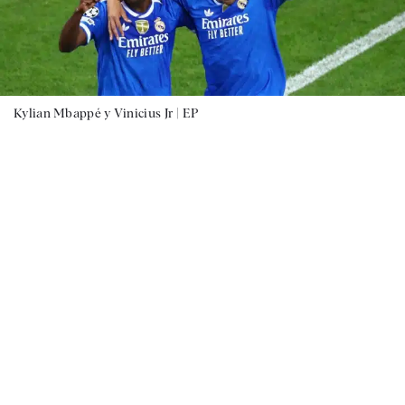
Kylian Mbappé y Vinicius Jr |
EP