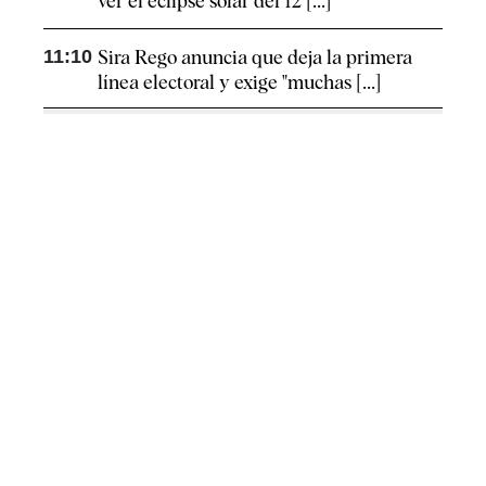
ver el eclipse solar del 12 [...]
11:10
Sira Rego anuncia que deja la primera
línea electoral y exige "muchas [...]