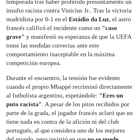
temporada tras haber proferido presuntamente un
insulto racista contra Vinicius Jr.. Tras la victoria
madridista por 0-1 en el
Estádio da Luz
, el astro
francés calificó el incidente como un
"caso
grave"
y manifestó su esperanza de que la UEFA
tome las medidas correctas ante este
comportamiento inaceptable en la máxima
competición europea.
Durante el encuentro, la tensión fue evidente
cuando el propio Mbappé recriminó directamente
al futbolista argentino, espetándole:
"Eres un
puto racista"
. A pesar de los pitos recibidos por
parte de la grada, el jugador francés aclaró que no
tiene nada en contra de la afición ni del club
portugués, al que considera uno de los mejores
del mundo, pero insistió en que
no se puede