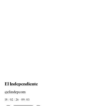
El Independiente
@elindepcom
18 / 02 / 26 - 09: 03