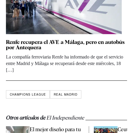
Renfe recupera el AVE a Málaga, pero en autobús
por Antequera
La compañía ferroviaria Renfe ha informado de que el servicio
entre Madrid y Málaga se recuperará desde este miércoles, 18
[…]
CHAMPIONS LEAGUE
REAL MADRID
Otros artículos de
El Independiente
El mejor diseño para tu
Ceuta p