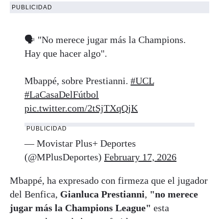
PUBLICIDAD
🗣️ "No merece jugar más la Champions.
Hay que hacer algo".
Mbappé, sobre Prestianni.
#UCL
#LaCasaDelFútbol
pic.twitter.com/2tSjTXqQjK
PUBLICIDAD
— Movistar Plus+ Deportes
(@MPlusDeportes)
February 17, 2026
Mbappé, ha expresado con firmeza que el jugador
del Benfica,
Gianluca Prestianni
,
"no merece
jugar más la Champions League"
esta