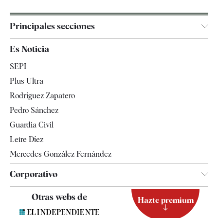
Principales secciones
España
Es Noticia
Economía
SEPI
Internacional
Plus Ultra
Gente
Rodríguez Zapatero
Televisión
Pedro Sánchez
Tendencias
Guardia Civil
Leire Díez
Mercedes González Fernández
Corporativo
Contacto
Otras webs de
Hazte premium
Suscripción