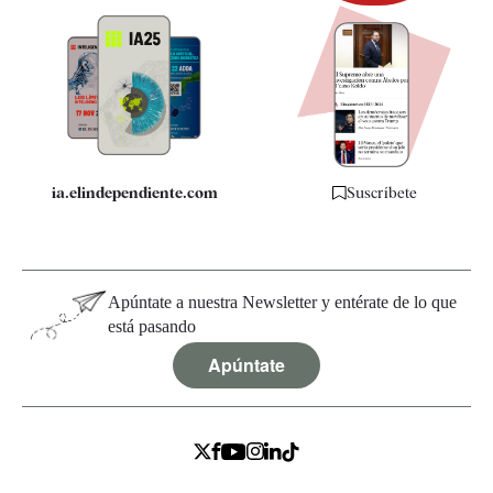
Newsletter
Apps
Quiénes somos
Especificaciones
ia.elindependiente.com
Suscríbete
Apúntate a nuestra Newsletter y entérate de lo que
está pasando
Apúntate