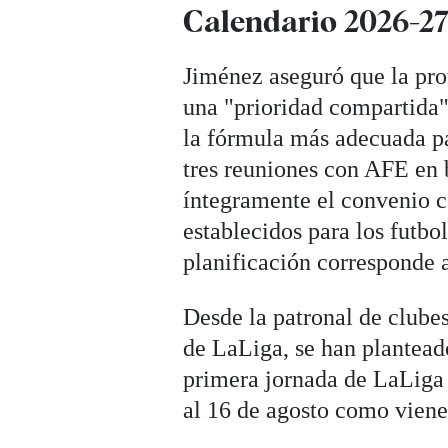
Calendario 2026-2
Jiménez aseguró que la prot
una "prioridad compartida"
la fórmula más adecuada p
tres reuniones con AFE en
íntegramente el convenio co
establecidos para los futbo
planificación corresponde 
Desde la patronal de clubes
de LaLiga, se han planteado
primera jornada de LaLiga 
al 16 de agosto como viene 