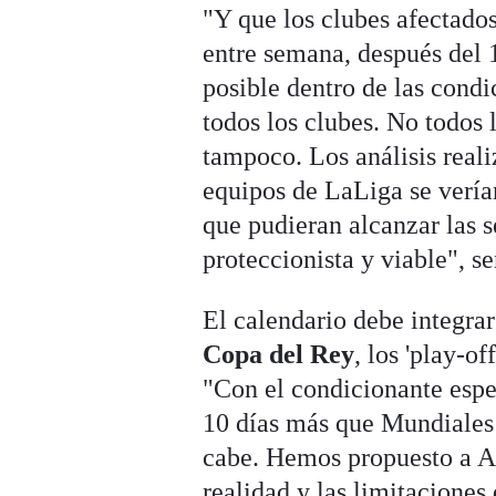
"Y que los clubes afectado
entre semana, después del 
posible dentro de las condi
todos los clubes. No todos 
tampoco. Los análisis real
equipos de LaLiga se vería
que pudieran alcanzar las s
proteccionista y viable", s
El calendario debe integrar
Copa del Rey
, los 'play-o
"Con el condicionante espe
10 días más que Mundiales 
cabe. Hemos propuesto a AFE
realidad y las limitaciones