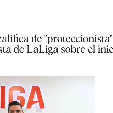
lifica de "proteccionista"
sta de LaLiga sobre el inic