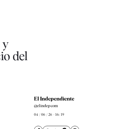
 y
io del
El Independiente
@elindepcom
04 / 06 / 26 - 16: 19