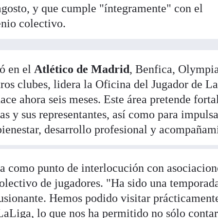
agosto, y que cumple "íntegramente" con el
nio colectivo.
ó en el
Atlético de Madrid
, Benfica, Olympi
ros clubes, lidera la Oficina del Jugador de L
ace ahora seis meses. Este área pretende forta
stas y sus representantes, así como para impulsa
 bienestar, desarrollo profesional y acompañam
a como punto de interlocución con asociacion
colectivo de jugadores. "Ha sido una tempora
lusionante. Hemos podido visitar prácticamente
LaLiga, lo que nos ha permitido no sólo contar