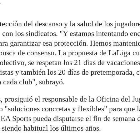
7
ección del descanso y la salud de los jugador
 con los sindicatos. "Y estamos intentando en
ara garantizar esa protección. Hemos manteni
 busca de consenso. La propuesta de LaLiga c
lectivo, se respetan los 21 días de vacacione
listas y también los 20 días de pretemporada, 
a cada club", subrayó.
, prosiguió el responsable de la Oficina del J
 "soluciones concretas y flexibles" para que l
EA Sports pueda disputarse el fin de semana 
siendo habitual los últimos años.