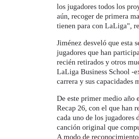
los jugadores todos los pr
aún, recoger de primera ma
tienen para con LaLiga", r
Jiménez desveló que esta s
jugadores que han participa
recién retirados y otros mu
LaLiga Business School -exc
carrera y sus capacidades m
De este primer medio año e
Recap 26, con el que han 
cada uno de los jugadores 
canción original que com
A modo de reconocimiento p