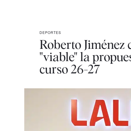
DEPORTES
Roberto Jiménez ca
"viable" la propue
curso 26-27