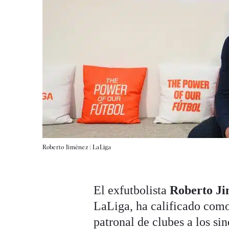
Roberto Jiménez |
LaLiga
El exfutbolista
Roberto J
LaLiga, ha calificado como 
patronal de clubes a los si