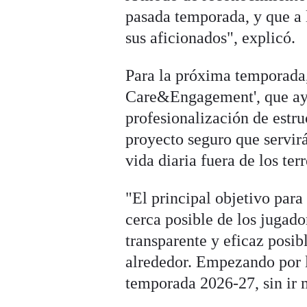
pasada temporada, y que a l
sus aficionados", explicó.
Para la próxima temporada, 
Care&Engagement', que ayud
profesionalización de estru
proyecto seguro que servirá
vida diaria fuera de los ter
"El principal objetivo par
cerca posible de los jugad
transparente y eficaz posib
alrededor. Empezando por l
temporada 2026-27, sin ir m