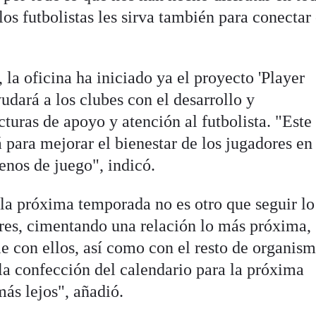
os futbolistas les sirva también para conectar
la oficina ha iniciado ya el proyecto 'Player
ará a los clubes con el desarrollo y
cturas de apoyo y atención al futbolista. "Este
 para mejorar el bienestar de los jugadores en
renos de juego", indicó.
a la próxima temporada no es otro que seguir l
ores, cimentando una relación lo más próxima,
le con ellos, así como con el resto de organis
a confección del calendario para la próxima
ás lejos", añadió.