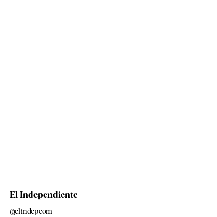
El Independiente
@elindepcom