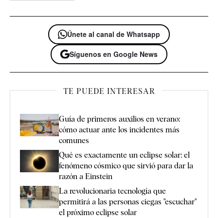
Únete al canal de Whatsapp
Síguenos en Google News
TE PUEDE INTERESAR
Guía de primeros auxilios en verano:
cómo actuar ante los incidentes más
comunes
Qué es exactamente un eclipse solar: el
fenómeno cósmico que sirvió para dar la
razón a Einstein
La revolucionaria tecnología que
permitirá a las personas ciegas "escuchar"
el próximo eclipse solar