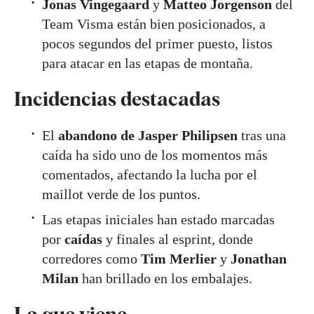
Jonas Vingegaard
y
Matteo Jorgenson
del
Team Visma están bien posicionados, a
pocos segundos del primer puesto, listos
para atacar en las etapas de montaña.
Incidencias destacadas
El
abandono de Jasper Philipsen
tras una
caída ha sido uno de los momentos más
comentados, afectando la lucha por el
maillot verde de los puntos
.
Las etapas iniciales han estado marcadas
por
caídas
y finales al esprint, donde
corredores como
Tim Merlier
y
Jonathan
Milan
han brillado en los embalajes.
Lo que viene