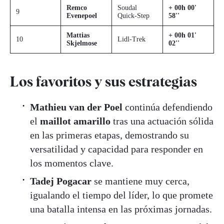
Remco
Soudal
+ 00h 00'
9
Evenepoel
Quick-Step
58''
Mattias
+ 00h 01'
10
Lidl-Trek
Skjelmose
02''
Los favoritos y sus estrategias
Mathieu van der Poel
continúa defendiendo
el
maillot amarillo
tras una actuación sólida
en las primeras etapas, demostrando su
versatilidad y capacidad para responder en
los momentos clave.
Tadej Pogacar
se mantiene muy cerca,
igualando el tiempo del líder, lo que promete
una batalla intensa en las próximas jornadas.