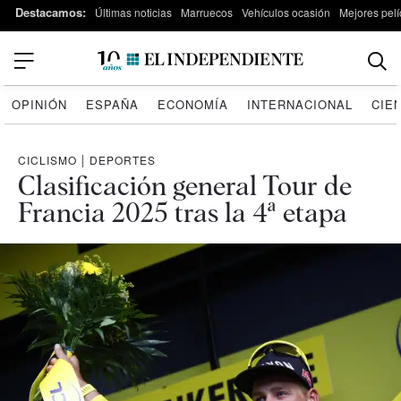
Destacamos:
Últimas noticias
Marruecos
Vehículos ocasión
Mejores pelí
OPINIÓN
ESPAÑA
ECONOMÍA
INTERNACIONAL
CIE
CICLISMO
|
DEPORTES
Clasificación general Tour de
Francia 2025 tras la 4ª etapa