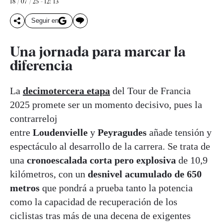
18 / 07 / 25 - 12: 13
Seguir en
Una jornada para marcar la
diferencia
La
decimotercera etapa
del Tour de Francia
2025 promete ser un momento decisivo, pues la
contrarreloj
entre
Loudenvielle
y
Peyragudes
añade tensión y
espectáculo al desarrollo de la carrera. Se trata de
una
cronoescalada corta pero explosiva
de 10,9
kilómetros, con un
desnivel acumulado de 650
metros
que pondrá a prueba tanto la potencia
como la capacidad de recuperación de los
ciclistas tras más de una decena de exigentes