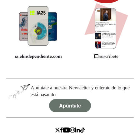
Newsletter
Apps
Quiénes somos
Especificaciones
ia.elindependiente.com
Suscríbete
Apúntate a nuestra Newsletter y entérate de lo que
está pasando
Apúntate