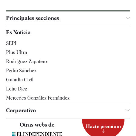
Principales secciones
España
Es Noticia
Economía
SEPI
Internacional
Plus Ultra
Gente
Rodríguez Zapatero
Televisión
Pedro Sánchez
Tendencias
Guardia Civil
Leire Díez
Mercedes González Fernández
Corporativo
Contacto
Otras webs de
Hazte premium
Suscripción