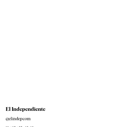
El Independiente
@elindepcom