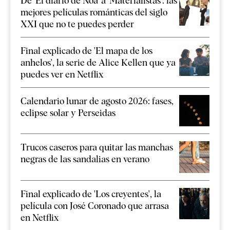
De 'El diario de Noa' a 'Materialistas': las
mejores películas románticas del siglo
XXI que no te puedes perder
Final explicado de 'El mapa de los
anhelos', la serie de Alice Kellen que ya
puedes ver en Netflix
Calendario lunar de agosto 2026: fases,
eclipse solar y Perseidas
Trucos caseros para quitar las manchas
negras de las sandalias en verano
Final explicado de 'Los creyentes', la
película con José Coronado que arrasa
en Netflix