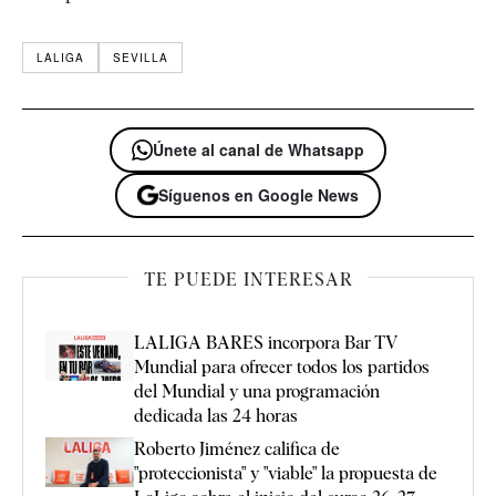
LALIGA
SEVILLA
Únete al canal de Whatsapp
Síguenos en Google News
TE PUEDE INTERESAR
LALIGA BARES incorpora Bar TV
Mundial para ofrecer todos los partidos
del Mundial y una programación
dedicada las 24 horas
Roberto Jiménez califica de
"proteccionista" y "viable" la propuesta de