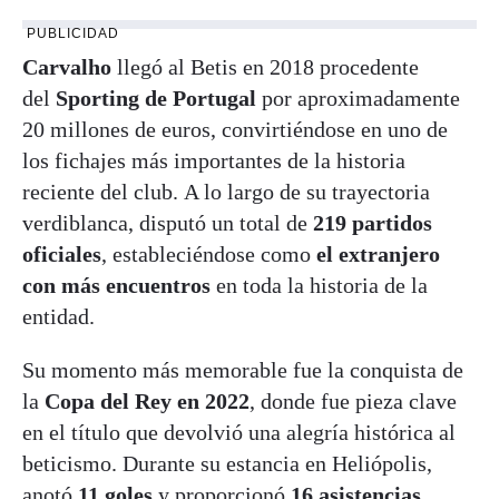
PUBLICIDAD
Carvalho
llegó al Betis en 2018 procedente
del
Sporting de Portugal
por aproximadamente
20 millones de euros, convirtiéndose en uno de
los fichajes más importantes de la historia
reciente del club
. A lo largo de su trayectoria
verdiblanca, disputó un total de
219 partidos
oficiales
, estableciéndose como
el extranjero
con más encuentros
en toda la historia de la
entidad
.
Su momento más memorable fue la conquista de
la
Copa del Rey en 2022
, donde fue pieza clave
en el título que devolvió una alegría histórica al
beticismo
. Durante su estancia en Heliópolis,
anotó
11 goles
y proporcionó
16 asistencias
.