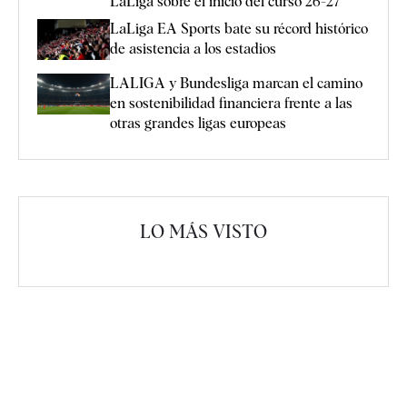
LaLiga sobre el inicio del curso 26-27
LaLiga EA Sports bate su récord histórico
de asistencia a los estadios
LALIGA y Bundesliga marcan el camino
en sostenibilidad financiera frente a las
otras grandes ligas europeas
LO MÁS VISTO