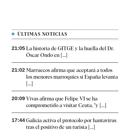
ÚLTIMAS NOTICIAS
21:05
La historia de GITGE y la huella del Dr.
Óscar Ondo en [...]
21:02
Marruecos afirma que aceptará a todos
los menores marroquíes si España levanta
[...]
20:09
Vivas afirma que Felipe VI se ha
comprometido a visitar Ceuta, "y [...]
17:44
Galicia activa el protocolo por hantavirus
tras el positivo de un turista [...]