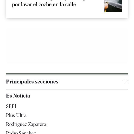
por lavar el coche en la calle
Principales secciones
España
Es Noticia
Economía
SEPI
Internacional
Plus Ultra
Gente
Rodríguez Zapatero
Televisión
Pedro Sánchez