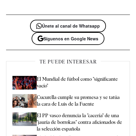
Únete al canal de Whatsapp
Síguenos en Google News
TE PUEDE INTERESAR
El Mundial de fútbol como "significante
vacío"
Cucurella cumple su promesa y se tatúa
la cara de Luis de la Fuente
El PP vasco denuncia la "cacería" de una
"jauría de borrokas" contra aficionados de
la selección española