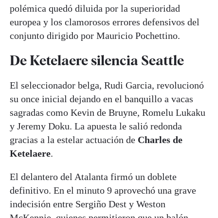
polémica quedó diluida por la superioridad
europea y los clamorosos errores defensivos del
conjunto dirigido por Mauricio Pochettino.
De Ketelaere silencia Seattle
El seleccionador belga, Rudi Garcia, revolucionó
su once inicial dejando en el banquillo a vacas
sagradas como Kevin de Bruyne, Romelu Lukaku
y Jeremy Doku. La apuesta le salió redonda
gracias a la estelar actuación de
Charles de
Ketelaere
.
El delantero del Atalanta firmó un doblete
definitivo. En el minuto 9 aprovechó una grave
indecisión entre Sergiño Dest y Weston
McKennie, quienes permitieron que un balón