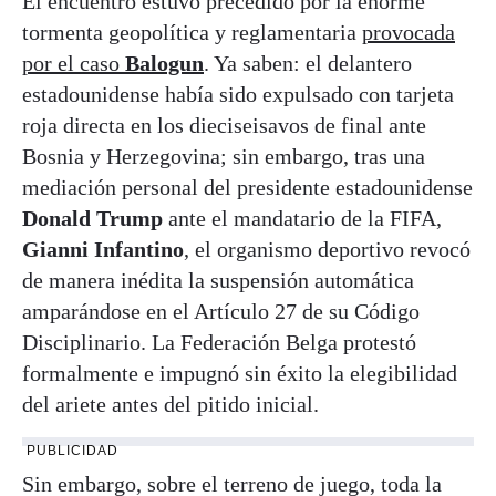
El encuentro estuvo precedido por la enorme
tormenta geopolítica y reglamentaria
provocada
por el caso
Balogun
. Ya saben: el delantero
estadounidense había sido expulsado con tarjeta
roja directa en los dieciseisavos de final ante
Bosnia y Herzegovina; sin embargo, tras una
mediación personal del presidente estadounidense
Donald Trump
ante el mandatario de la FIFA,
Gianni Infantino
, el organismo deportivo revocó
de manera inédita la suspensión automática
amparándose en el Artículo 27 de su Código
Disciplinario. La Federación Belga protestó
formalmente e impugnó sin éxito la elegibilidad
del ariete antes del pitido inicial.
PUBLICIDAD
Sin embargo, sobre el terreno de juego, toda la