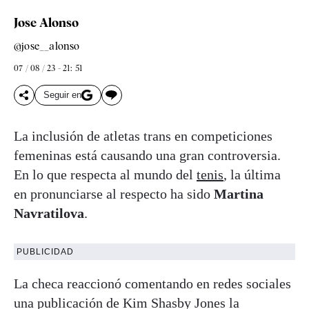
Jose Alonso
@jose__alonso
07 / 08 / 23 - 21: 51
Seguir en
La inclusión de atletas trans en competiciones
femeninas está causando una gran controversia.
En lo que respecta al mundo del
tenis
, la última
en pronunciarse al respecto ha sido
Martina
Navratilova
.
PUBLICIDAD
La checa reaccionó comentando en redes sociales
una publicación de Kim Shasby Jones la