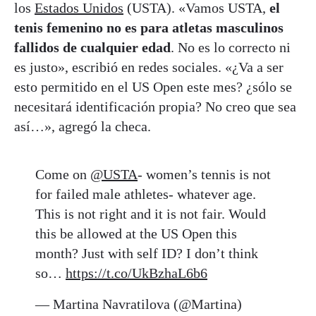
los
Estados Unidos
(USTA). «Vamos USTA,
el
tenis femenino no es para atletas masculinos
fallidos de cualquier edad
. No es lo correcto ni
es justo», escribió en redes sociales. «¿Va a ser
esto permitido en el US Open este mes? ¿sólo se
necesitará identificación propia? No creo que sea
así…», agregó la checa.
Come on
@USTA
- women’s tennis is not
for failed male athletes- whatever age.
This is not right and it is not fair. Would
this be allowed at the US Open this
month? Just with self ID? I don’t think
so…
https://t.co/UkBzhaL6b6
— Martina Navratilova (@Martina)