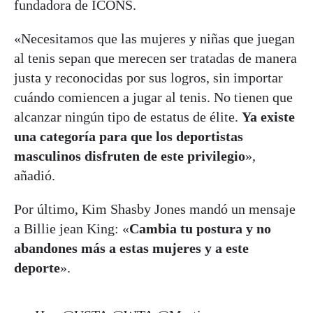
fundadora de ICONS.
«Necesitamos que las mujeres y niñas que juegan
al tenis sepan que merecen ser tratadas de manera
justa y reconocidas por sus logros, sin importar
cuándo comiencen a jugar al tenis. No tienen que
alcanzar ningún tipo de estatus de élite.
Ya existe
una categoría para que los deportistas
masculinos disfruten de este privilegio
»,
añadió.
Por último, Kim Shasby Jones mandó un mensaje
a Billie jean King: «
Cambia tu postura y no
abandones más a estas mujeres y a este
deporte
».