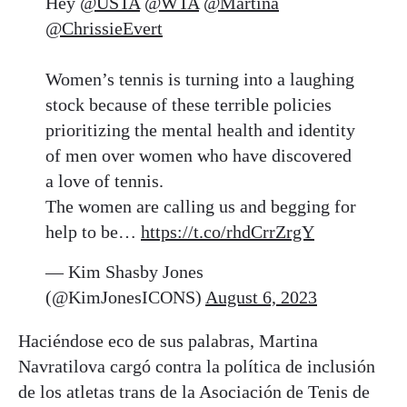
Hey
@USTA
@WTA
@Martina
@ChrissieEvert
Women’s tennis is turning into a laughing
stock because of these terrible policies
prioritizing the mental health and identity
of men over women who have discovered
a love of tennis.
The women are calling us and begging for
help to be…
https://t.co/rhdCrrZrgY
— Kim Shasby Jones
(@KimJonesICONS)
August 6, 2023
Haciéndose eco de sus palabras, Martina
Navratilova cargó contra la política de inclusión
de los atletas trans de la Asociación de Tenis de