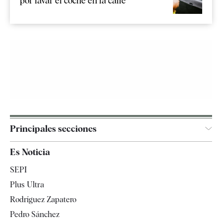
por lavar el coche en la calle
Principales secciones
España
Es Noticia
Economía
SEPI
Internacional
Plus Ultra
Gente
Rodríguez Zapatero
Televisión
Pedro Sánchez
Tendencias