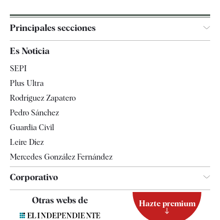
Principales secciones
España
Es Noticia
Economía
SEPI
Internacional
Plus Ultra
Gente
Rodríguez Zapatero
Televisión
Pedro Sánchez
Tendencias
Guardia Civil
Leire Díez
Mercedes González Fernández
Corporativo
Contacto
Otras webs de
Hazte premium
Suscripción