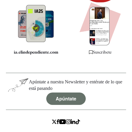
Newsletter
Apps
Quiénes somos
Especificaciones
ia.elindependiente.com
Suscríbete
Apúntate a nuestra Newsletter y entérate de lo que
está pasando
Apúntate