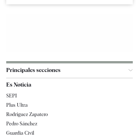
Principales secciones
España
Es Noticia
Economía
SEPI
Internacional
Plus Ultra
Gente
Rodríguez Zapatero
Televisión
Pedro Sánchez
Tendencias
Guardia Civil