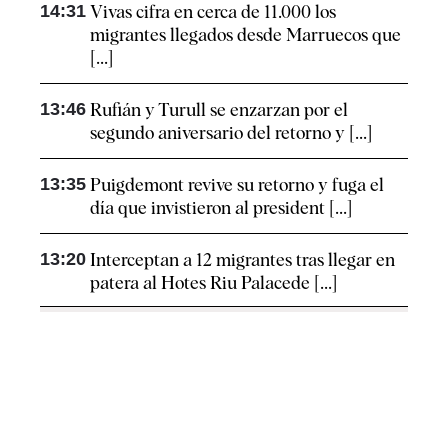
14:31
Vivas cifra en cerca de 11.000 los
migrantes llegados desde Marruecos que
[...]
13:46
Rufián y Turull se enzarzan por el
segundo aniversario del retorno y [...]
13:35
Puigdemont revive su retorno y fuga el
día que invistieron al president [...]
13:20
Interceptan a 12 migrantes tras llegar en
patera al Hotes Riu Palacede [...]