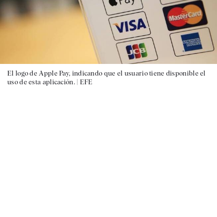
El logo de Apple Pay, indicando que el usuario tiene disponible el
uso de esta aplicación. |
EFE