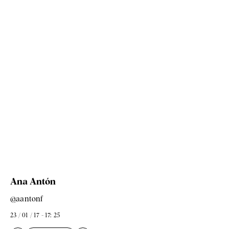
Ana Antón
@aantonf
23 / 01 / 17 - 17: 25