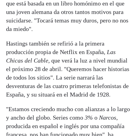
que está basada en un libro homónimo en el que
una joven alemana da otros tantos motivos para
suicidarse. "Tocará temas muy duros, pero no nos
da miedo".
Hastings también se refirió a la primera
producción propia de Netflix en España,
Las
Chicas del Cable
, que verá la luz a nivel mundial
el próximo 28 de abril. "Queremos hacer historias
de todos los sitios". La serie narrará las
desventuras de las cuatro primeras telefonistas de
España, y su situará en el Madrid de 1928.
"Estamos creciendo mucho con alianzas a lo largo
y ancho del globo. Series como
3%
o
Narcos
,
producida en español e inglés por una compañía
francesa, nos han funcionado muy bien", ha